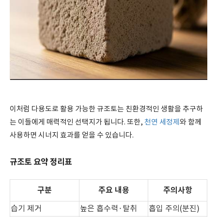
이처럼 다용도로 활용 가능한 규조토는 친환경적인 생활을 추구하
는 이들에게 매력적인 선택지가 됩니다. 또한,
천연 세정제
와 함께
사용하면 시너지 효과를 얻을 수 있습니다.
규조토 요약 정리표
구분
주요 내용
주의사항
습기 제거
높은 흡수력·탈취
흡입 주의(분진)