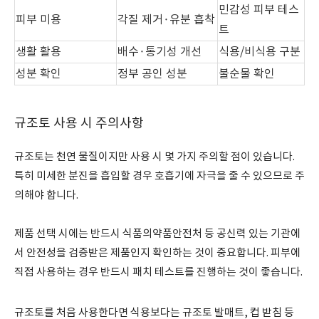
민감성 피부 테스
피부 미용
각질 제거·유분 흡착
트
생활 활용
배수·통기성 개선
식용/비식용 구분
성분 확인
정부 공인 성분
불순물 확인
규조토 사용 시 주의사항
규조토는 천연 물질이지만 사용 시 몇 가지 주의할 점이 있습니다.
특히 미세한 분진을 흡입할 경우 호흡기에 자극을 줄 수 있으므로 주
의해야 합니다.
제품 선택 시에는 반드시 식품의약품안전처 등 공신력 있는 기관에
서 안전성을 검증받은 제품인지 확인하는 것이 중요합니다. 피부에
직접 사용하는 경우 반드시 패치 테스트를 진행하는 것이 좋습니다.
규조토를 처음 사용한다면 식용보다는 규조토 발매트, 컵 받침 등