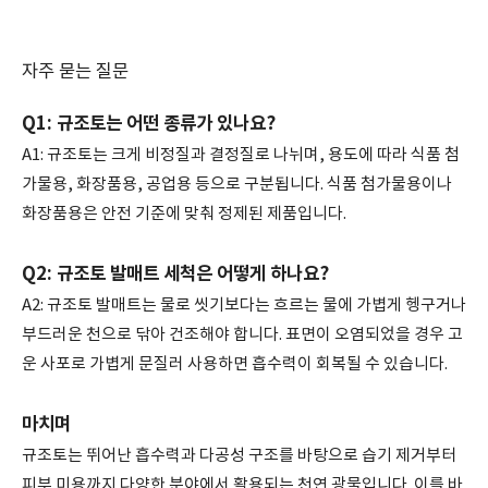
자주 묻는 질문
Q1: 규조토는 어떤 종류가 있나요?
A1: 규조토는 크게 비정질과 결정질로 나뉘며, 용도에 따라 식품 첨
가물용, 화장품용, 공업용 등으로 구분됩니다. 식품 첨가물용이나
화장품용은 안전 기준에 맞춰 정제된 제품입니다.
Q2: 규조토 발매트 세척은 어떻게 하나요?
A2: 규조토 발매트는 물로 씻기보다는 흐르는 물에 가볍게 헹구거나
부드러운 천으로 닦아 건조해야 합니다. 표면이 오염되었을 경우 고
운 사포로 가볍게 문질러 사용하면 흡수력이 회복될 수 있습니다.
마치며
규조토는 뛰어난 흡수력과 다공성 구조를 바탕으로 습기 제거부터
피부 미용까지 다양한 분야에서 활용되는 천연 광물입니다. 이를 바