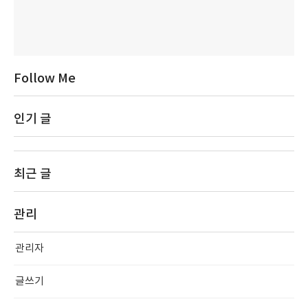
Follow Me
인기 글
최근 글
관리
관리자
글쓰기