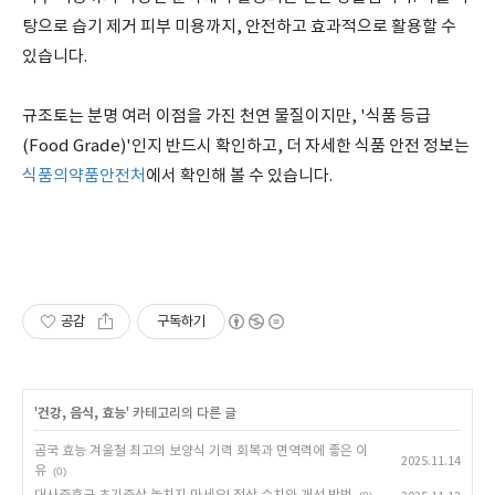
탕으로 습기 제거 피부 미용까지, 안전하고 효과적으로 활용할 수
있습니다.
규조토는 분명 여러 이점을 가진 천연 물질이지만, '식품 등급
(Food Grade)'인지 반드시 확인하고, 더 자세한 식품 안전 정보는
식품의약품안전처
에서 확인해 볼 수 있습니다.
공감
구독하기
'
건강, 음식, 효능
' 카테고리의 다른 글
곰국 효능 겨울철 최고의 보양식 기력 회복과 면역력에 좋은 이
2025.11.14
유
(0)