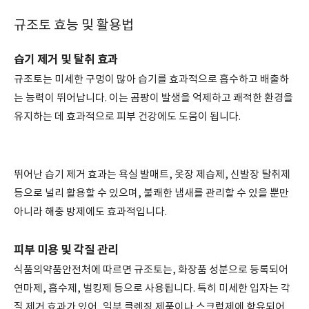
규조토 효능 및 활용법
습기 제거 및 탈취 효과
규조토는 미세한 구멍이 많아 습기를 효과적으로 흡수하고 배출하
는 능력이 뛰어납니다. 이는 곰팡이 발생을 억제하고 쾌적한 환경을
유지하는 데 효과적으로 피부 건강에도 도움이 됩니다.
뛰어난 습기 제거 효과는 욕실 발매트, 옷장 제습제, 신발장 탈취제
등으로 널리 활용할 수 있으며, 불쾌한 냄새를 관리할 수 있을 뿐만
아니라 해충 방제에도 효과적입니다.
피부 미용 및 각질 관리
식품의약품안전처에 따르면 규조토는, 화장품 성분으로 등록되어
연마제, 흡수제, 벌킹제 등으로 사용됩니다. 특히 미세한 입자는 각
질 제거 효과가 있어,
일부 클렌징 제품이나 스크럽제에 함유되어