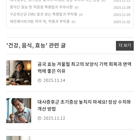
대사증후군 초기증상 놓치지 마세요! 정상 수치와 개선 방법
(0)
2025.11.12
용각산 효능 및 적응증 복용법과 주의사항
(0)
2025.11.08
구강유산균 CMU 효과 보는 복용법과 부작용
(0)
2025.11.05
에르페시버크림 약국 약, 작용과 부작용
(0)
2025.11.02
'건강, 음식, 효능'
관련 글
더 보기
곰국 효능 겨울철 최고의 보양식 기력 회복과 면역
력에 좋은 이유
2025.11.14
대사증후군 초기증상 놓치지 마세요! 정상 수치와
개선 방법
2025.11.12