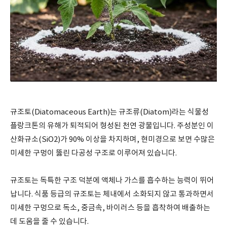
규조토(Diatomaceous Earth)는 규조류(Diatom)라는 식물성
플랑크톤의 유해가 퇴적되어 형성된 천연 광물입니다. 주성분인 이
산화규소(SiO2)가 90% 이상을 차지하며, 현미경으로 보면 수많은
미세한 구멍이 뚫린 다공성 구조로 이루어져 있습니다.
규조토는 독특한 구조 덕분에 액체나 가스를 흡수하는 능력이 뛰어
납니다. 식품 등급의 규조토는 체내에서 소화되지 않고 통과하면서
미세한 구멍으로 독소, 중금속, 바이러스 등을 흡착하여 배출하는
데 도움을 줄 수 있습니다.