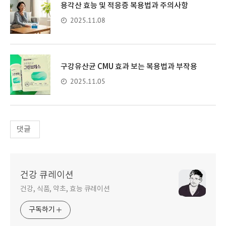
용각산 효능 및 적응증 복용법과 주의사항
2025.11.08
구강유산균 CMU 효과 보는 복용법과 부작용
2025.11.05
댓글
건강 큐레이션
건강, 식품, 약초, 효능 큐레이션
구독하기