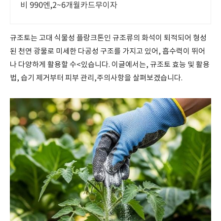
비 990엔,2~6개월카드무이자
규조토는 고대 식물성 플랑크톤인 규조류의 화석이 퇴적되어 형성
된 천연 광물로 미세한 다공성 구조를 가지고 있어, 흡수력이 뛰어
나 다양하게 활용할 수<있습니다. 이글에서는, 규조토 효능 및 활용
법, 습기 제거부터 피부 관리,주의사항을 살펴보겠습니다.