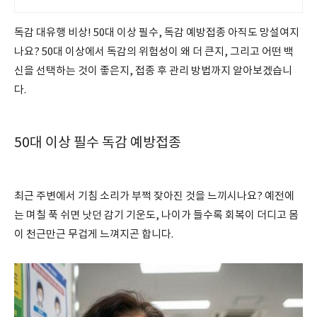
방문해요
독감 대유행 비상! 50대 이상 필수, 독감 예방접종 아직도 망설여지
나요? 50대 이상에서 독감의 위험성이 왜 더 큰지, 그리고 어떤 백
신을 선택하는 것이 좋은지, 접종 후 관리 방법까지 알아보겠습니
다.
50대 이상 필수 독감 예방접종
최근 주변에서 기침 소리가 부쩍 잦아진 것을 느끼시나요? 예전에
는 며칠 푹 쉬면 낫던 감기 기운도, 나이가 들수록 회복이 더디고 몸
이 천근만근 무겁게 느껴지곤 합니다.