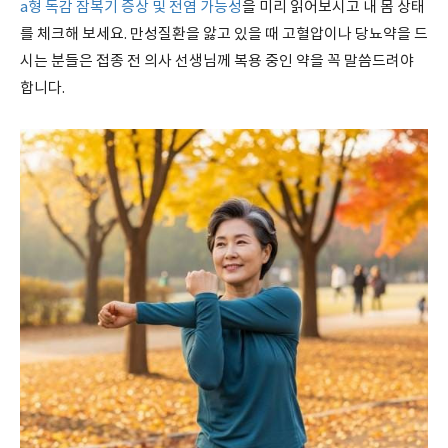
a형 독감 잠복기 증상 및 전염 가능성
을 미리 읽어보시고 내 몸 상태
를 체크해 보세요. 만성질환을 앓고 있을 때 고혈압이나 당뇨약을 드
시는 분들은 접종 전 의사 선생님께 복용 중인 약을 꼭 말씀드려야
합니다.