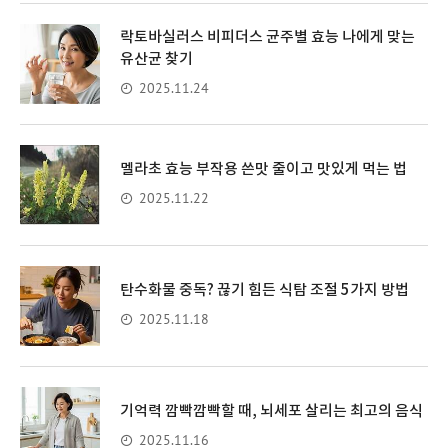
락토바실러스 비피더스 균주별 효능 나에게 맞는
유산균 찾기
2025.11.24
멜라초 효능 부작용 쓴맛 줄이고 맛있게 먹는 법
2025.11.22
탄수화물 중독? 끊기 힘든 식탐 조절 5가지 방법
2025.11.18
기억력 깜빡깜빡할 때, 뇌세포 살리는 최고의 음식
2025.11.16