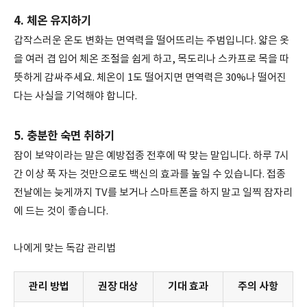
4. 체온 유지하기
갑작스러운 온도 변화는 면역력을 떨어뜨리는 주범입니다. 얇은 옷
을 여러 겹 입어 체온 조절을 쉽게 하고, 목도리나 스카프로 목을 따
뜻하게 감싸주세요. 체온이 1도 떨어지면 면역력은 30%나 떨어진
다는 사실을 기억해야 합니다.
5. 충분한 숙면 취하기
잠이 보약이라는 말은 예방접종 전후에 딱 맞는 말입니다. 하루 7시
간 이상 푹 자는 것만으로도 백신의 효과를 높일 수 있습니다. 접종
전날에는 늦게까지 TV를 보거나 스마트폰을 하지 말고 일찍 잠자리
에 드는 것이 좋습니다.
나에게 맞는 독감 관리법
관리 방법
권장 대상
기대 효과
주의 사항