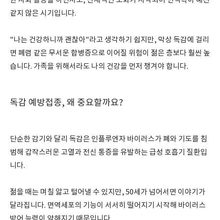
한 사회 활동을 하면서도, 신체적인 노화가 시작되어 면역력이 예전
같지 않은 시기입니다.
"나는 건강하니까 괜찮아"라고 생각하기 쉽지만, 막상 독감에 걸리
면 폐렴 같은 무서운 합병증으로 이어질 위험이 젊은 층보다 훨씬 높
습니다. 가족을 위해서라도 나의 건강을 먼저 챙겨야 합니다.
독감 예방접종, 왜 중요할까요?
단순한 감기와 달리 독감은 인플루엔자 바이러스가 폐와 기도를 침
범해 갑작스러운 고열과 전신 통증을 유발하는 급성 호흡기 질환입
니다.
젊을 때는 며칠 앓고 털어낼 수 있지만, 50세가 넘어서면 이야기가
달라집니다. 면역세포의 기능이 서서히 떨어지기 시작해 바이러스
방어 능력이 약해지기 때문입니다.