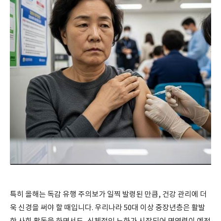
특히 올해는 독감 유행 주의보가 일찍 발령된 만큼, 건강 관리에 더
욱 신경을 써야 할 때입니다. 우리나라 50대 이상 중장년층은 활발