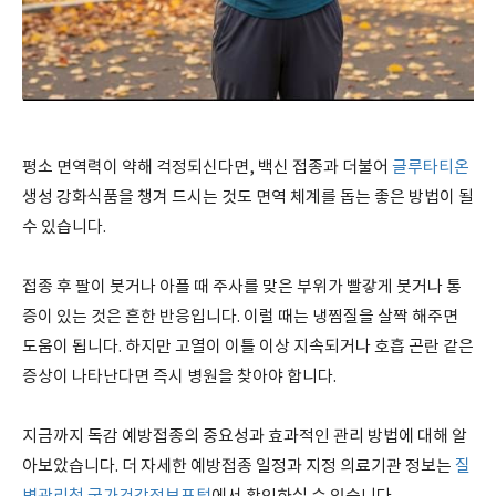
평소 면역력이 약해 걱정되신다면, 백신 접종과 더불어
글루타티온
생성 강화식품을 챙겨 드시는 것도 면역 체계를 돕는 좋은 방법이 될
수 있습니다.
접종 후 팔이 붓거나 아플 때 주사를 맞은 부위가 빨갛게 붓거나 통
증이 있는 것은 흔한 반응입니다. 이럴 때는 냉찜질을 살짝 해주면
도움이 됩니다. 하지만 고열이 이틀 이상 지속되거나 호흡 곤란 같은
증상이 나타난다면 즉시 병원을 찾아야 합니다.
지금까지 독감 예방접종의 중요성과 효과적인 관리 방법에 대해 알
아보았습니다. 더 자세한 예방접종 일정과 지정 의료기관 정보는
질