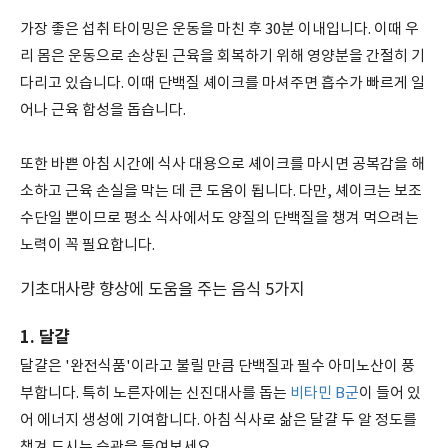
가장 좋은 섭취 타이밍은 운동을 마친 후 30분 이내입니다. 이때 우
리 몸은 운동으로 손상된 근육을 회복하기 위해 영양분을 간절히 기
다리고 있습니다. 이때 단백질 셰이크를 마셔주면 흡수가 빠르게 일
어나 근육 합성을 돕습니다.
또한 바쁜 아침 시간에 식사 대용으로 셰이크를 마시면 공복감을 해
소하고 근육 손실을 막는 데 큰 도움이 됩니다. 다만, 셰이크는 보조
수단일 뿐이므로 평소 식사에서도 양질의 단백질을 챙겨 먹으려는
노력이 꼭 필요합니다.
기초대사량 향상에 도움을 주는 음식 5가지
1. 달걀
달걀은 '완전식품'이라고 불릴 만큼 단백질과 필수 아미노산이 풍
부합니다. 특히 노른자에는 신진대사를 돕는
비타민 B군
이 들어 있
어 에너지 생성에 기여합니다. 아침 식사로 삶은 달걀 두 알 정도를
챙겨 드시는 습관을 들여보세요.