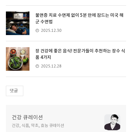
불면증 치료 수면제 없이 5분 만에 잠드는 미국 해
군 수면법
2025.12.30
장 건강에 좋은 음식! 전문가들이 추천하는 장수 식
품 4가지
2025.12.28
댓글
건강 큐레이션
건강, 식품, 약초, 효능 큐레이션