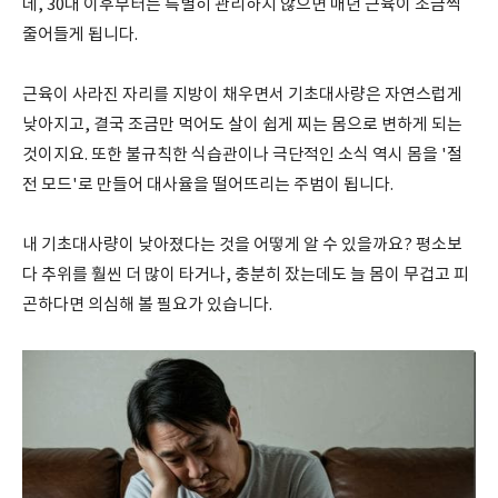
데, 30대 이후부터는 특별히 관리하지 않으면 매년 근육이 조금씩
줄어들게 됩니다.
근육이 사라진 자리를 지방이 채우면서 기초대사량은 자연스럽게
낮아지고, 결국 조금만 먹어도 살이 쉽게 찌는 몸으로 변하게 되는
것이지요. 또한 불규칙한 식습관이나 극단적인 소식 역시 몸을 '절
전 모드'로 만들어 대사율을 떨어뜨리는 주범이 됩니다.
내 기초대사량이 낮아졌다는 것을 어떻게 알 수 있을까요? 평소보
다 추위를 훨씬 더 많이 타거나, 충분히 잤는데도 늘 몸이 무겁고 피
곤하다면 의심해 볼 필요가 있습니다.