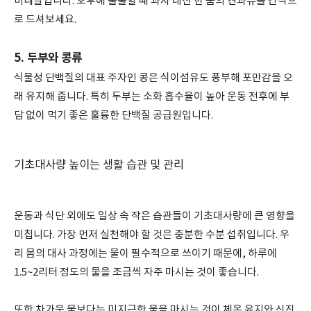
미네랄입니다. 오후에 출출할 때 과자 대신 한 줌의 견과류를 간식으
로 드셔보세요.
5. 두부와 콩류
식물성 단백질의 대표 주자인 콩은 식이섬유도 풍부해 포만감을 오
래 유지해 줍니다. 특히 두부는 소화 흡수율이 높아 운동 전후에 부
담 없이 먹기 좋은 훌륭한 단백질 공급원입니다.
기초대사량 높이는 생활 습관 및 관리
운동과 식단 외에도 일상 속 작은 습관들이 기초대사량에 큰 영향을
미칩니다. 가장 먼저 실천해야 할 것은 충분한 수분 섭취입니다. 우
리 몸의 대사 과정에는 물이 필수적으로 쓰이기 때문에, 하루에
1.5~2리터 정도의 물을 조금씩 자주 마시는 것이 좋습니다.
또한 차가운 물보다는 미지근한 물을 마시는 것이 체온 유지와 신진