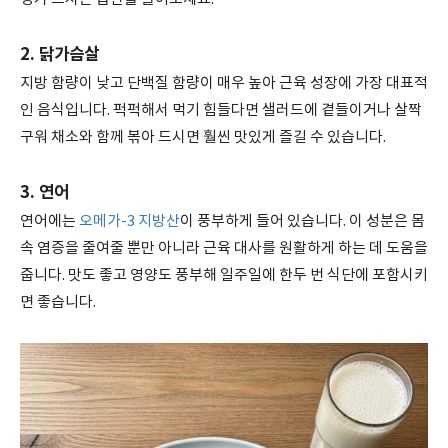
2. 닭가슴살
지방 함량이 낮고 단백질 함량이 매우 높아 근육 성장에 가장 대표적
인 음식입니다. 퍽퍽해서 먹기 힘들다면 샐러드에 곁들이거나 살짝
구워 채소와 함께 볶아 드시면 훨씬 맛있게 즐길 수 있습니다.
3. 연어
연어에는
오메가-3 지방산
이 풍부하게 들어 있습니다. 이 성분은 몸
속 염증을 줄여줄 뿐만 아니라 근육 대사를 원활하게 하는 데 도움을
줍니다. 맛도 좋고 영양도 풍부해 일주일에 한두 번 식단에 포함시키
면 좋습니다.