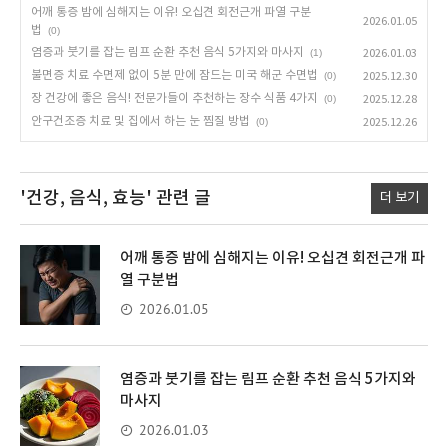
어깨 통증 밤에 심해지는 이유! 오십견 회전근개 파열 구분
2026.01.05
법
(0)
염증과 붓기를 잡는 림프 순환 추천 음식 5가지와 마사지
(1)
2026.01.03
불면증 치료 수면제 없이 5분 만에 잠드는 미국 해군 수면법
(0)
2025.12.30
장 건강에 좋은 음식! 전문가들이 추천하는 장수 식품 4가지
(0)
2025.12.28
안구건조증 치료 및 집에서 하는 눈 찜질 방법
(0)
2025.12.26
'건강, 음식, 효능'
관련 글
더 보기
어깨 통증 밤에 심해지는 이유! 오십견 회전근개 파
열 구분법
2026.01.05
염증과 붓기를 잡는 림프 순환 추천 음식 5가지와
마사지
2026.01.03