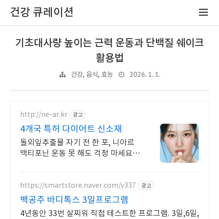
건강 큐레이션
기초대사량 높이는 근력 운동과 단백질 쉐이크
활용법
2026. 1. 1.
건강, 음식, 효능
http://ne-ar.kr
광고
4개국 특허 다이어트 신소재
돌외잎추출물 자기 전 한 포, 니아르
액티포닌 운동 못 해도 걱정 마세요,
니아르 한 포로 밤새 가볍게 케어
https://smartstore.naver.com/v337
광고
백공주 바디톡스 3일프로그램
4년동안 33번 살찌워 직접 테스트한 프로그램. 3일,6일,