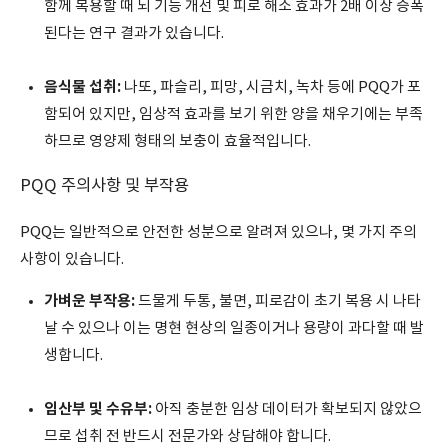
함께 복용할 때 뇌 기능 개선 및 피로 해소 효과가 2배 이상 증폭
된다는 연구 결과가 있습니다.
음식물 섭취:
나또, 파슬리, 피망, 시금치, 녹차 등에 PQQ가 포
함되어 있지만, 임상적 효과를 보기 위한 양을 채우기에는 부족
하므로 영양제 형태의 보충이 효율적입니다.
PQQ 주의사항 및 부작용
PQQ는 일반적으로 안전한 성분으로 알려져 있으나, 몇 가지 주의
사항이 있습니다.
가벼운 부작용:
드물게 두통, 불면, 피로감이 초기 복용 시 나타
날 수 있으나 이는 명현 현상의 일종이거나 용량이 과다할 때 발
생합니다.
임산부 및 수유부:
아직 충분한 임상 데이터가 확보되지 않았으
므로 섭취 전 반드시 전문가와 상담해야 합니다.