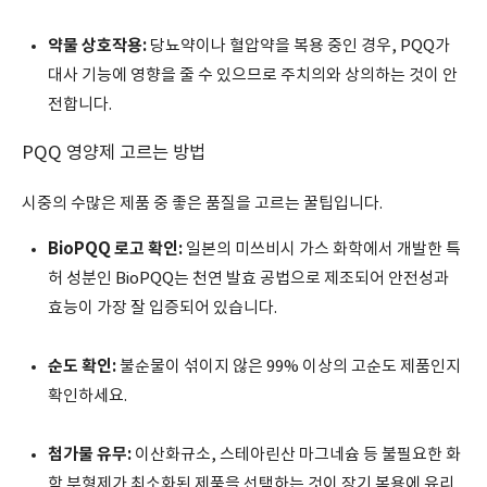
약물 상호작용:
당뇨약이나 혈압약을 복용 중인 경우, PQQ가
대사 기능에 영향을 줄 수 있으므로 주치의와 상의하는 것이 안
전합니다.
PQQ 영양제 고르는 방법
시중의 수많은 제품 중 좋은 품질을 고르는 꿀팁입니다.
BioPQQ 로고 확인:
일본의 미쓰비시 가스 화학에서 개발한 특
허 성분인 BioPQQ는 천연 발효 공법으로 제조되어 안전성과
효능이 가장 잘 입증되어 있습니다.
순도 확인:
불순물이 섞이지 않은 99% 이상의 고순도 제품인지
확인하세요.
첨가물 유무:
이산화규소, 스테아린산 마그네슘 등 불필요한 화
학 부형제가 최소화된 제품을 선택하는 것이 장기 복용에 유리