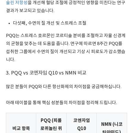
슐린 저항성
을 개선해 혈당 조절에 긍정적인 영향을 미친다는 연구
결과가 보고되고 있습니다.
다섯째, 수면의 질 개선 및 스트레스 조절
PQQ는 스트레스 호르몬인 코르티솔 분비를 조절하고 자율 신경계
의 균형을 맞추는 데 도움을 줍니다. 연구에 따르면 8주간 PQQ를
섭취한 그룹에서 수면의 질이 개선되고 기상 시 피로도가 감소했습
니다.
3. PQQ vs 코엔자임 Q10 vs NMN 비교
많은 분들이 PQQ와 다른 항산화제의 차이점을 궁금해하십니다.
아래 테이블을 통해 핵심 성분들의 차이점을 정리해 드립니다.
PQQ (피롤
코엔자임
NMN (니코
비교 항목
로퀴놀린 퀴
Q10
틴아미드)