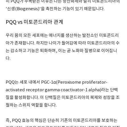
히 PQQ가 주목받는 이유는 다른 항산화제와 달리 미토콘드리아의
'신생(Biogenesis)'을 촉진하는 기능이 있기 때문입니다.
PQQ vs 미토콘드리아 관계
우리 몸의 모든 세포에는 에너지를 생산하는 발전소인 미토콘드리
아가 존재합니다. 하지만 나이가 들어감에 따라 미토콘드리아의 수
는 감소하고 기능은 퇴화하며, 이는 곧 노화와 질병으로 이어집니
다.
PQQ는 세포 내에서 PGC-1α(Peroxisome proliferator-
activated receptor gamma coactivator-1 alpha)라는 단백
질을 활성화합니다. 이 단백질은 미토콘드리아의 복제와 성장을 조
절하는 스위치 역할을 합니다.
즉, PQQ 효능의 핵심은 단순히 기존의 미토콘드리아를 보호하는