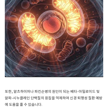
또한, 알츠하이머나 파킨슨병의 원인이 되는 베타-아밀로이드 및
알파-시누클레인 단백질의 응집을 억제하여 신경 퇴행성 질환 예방
에 도움을 줄 수 있습니다.