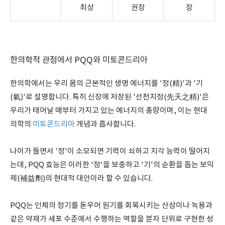
최상
권장
장
한의학적 관점에서 PQQ와 미토콘드리아
한의학에서는 우리 몸의 근본적인 생명 에너지를 '정(精)'과 '기
(氣)'로 설명합니다. 특히 신장에 저장된 '선천지정(先天之精)'은
우리가 태어날 때부터 가지고 있는 에너지의 총량이며, 이는 현대
의학의
미토콘드리아
개념과 흡사합니다.
나이가 들면서 '정'이 소모되면 기력이 쇠하고 지각 능력이 떨어지
는데, PQQ 효능은 이러한 '정'을 보충하고 '기'의 순환을 돕는 보익
제(補益劑)의 현대적 대안이라 할 수 있습니다.
PQQ는 인체의 정기를 돋우어 원기를 회복시키는 산삼이나 녹용과
같은 약재가 세포 수준에서 수행하는 역할을 분자 단위로 구현한 성