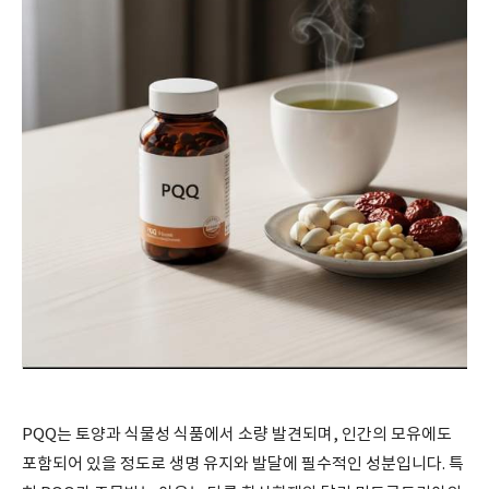
PQQ는 토양과 식물성 식품에서 소량 발견되며, 인간의 모유에도
포함되어 있을 정도로 생명 유지와 발달에 필수적인 성분입니다. 특