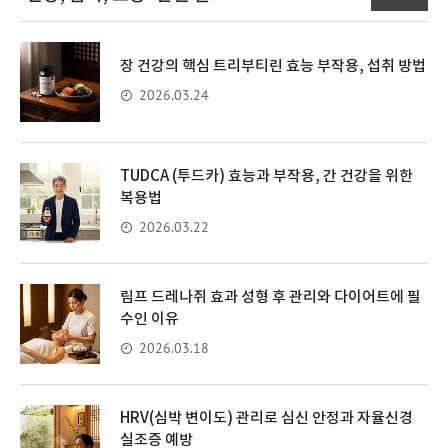
장 건강의 핵심 트리부티린 효능 부작용, 섭취 방법
2026.03.24
TUDCA (투드카) 효능과 부작용, 간 건강을 위한
복용법
2026.03.22
림프 드레나쥐 효과 성형 후 관리와 다이어트에 필
수인 이유
2026.03.18
HRV(심박 변이도) 관리로 심신 안정과 자율신경
실조증 예방