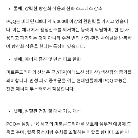
둘째, 강력한 항산화 작용과 산화 스트레스 감소
PQQ는 비타민 C보다 약 5,000배 이상의 환원력을 가지고 있습니
다. 이는 체내에서 활성산소를 제거하는 능력이 탁월하며, 한 번 사
용되고 파괴되는 것이 아니라 수천 번의 산화-환원 사이클을 반복하
며 항산화 작용을 한다는 특징이 있습니다.
셋째, 에너지 증진 및 만성 피로 완화
미토콘드리아의 신생은 곧 ATP(아데노신 삼인산) 생산량의 증가를
의미합니다. 만성 피로 증후군을 겪는 현대인들에게 PQQ 효능은
천연 에너지 부스터로서 작용합니다.
넷째, 심혈관 건강 및 대사 기능 개선
PQQ는 심장 근육 세포의 미토콘드리아를 보호해 심부전 예방에 도
움을 주며, 혈중 중성지방 수치를 조절하는 역할을 합니다. 또한
인