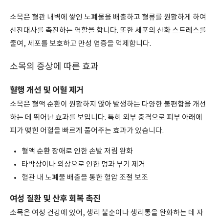
소목은 혈관 내벽에 쌓인 노폐물을 배출하고 혈류를 원활하게 하여
신진대사를 촉진하는 역할을 합니다. 또한 세포의 산화 스트레스를
줄여, 세포를 보호하고 만성 염증을 억제합니다.
소목의 증상에 따른 효과
혈행 개선 및 어혈 제거
소목은 혈액 순환이 원활하지 않아 발생하는 다양한 불편함을 개선
하는 데 뛰어난 효과를 보입니다. 특히 외부 충격으로 피부 아래에
피가 맺힌 어혈을 빠르게 풀어주는 효과가 있습니다.
혈액 순환 장애로 인한 손발 저림 완화
타박상이나 외상으로 인한 멍과 부기 제거
혈관 내 노폐물 배출을 통한 혈압 조절 보조
여성 질환 및 산후 회복 촉진
소목은 여성 건강에 있어, 생리 불순이나 생리통을 완화하는 데 자