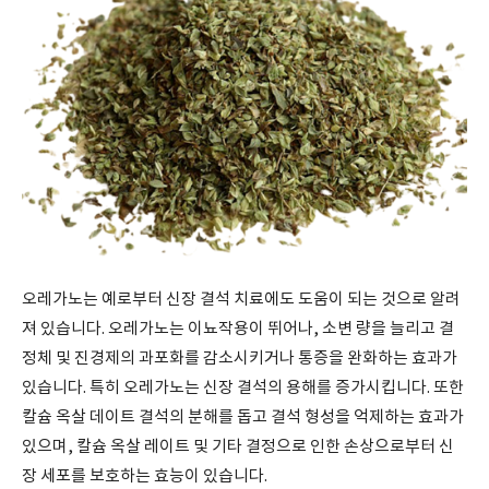
오레가노는 예로부터 신장 결석 치료에도 도움이 되는 것으로 알려
져 있습니다
.
오레가노는 이뇨작용이 뛰어나
,
소변 량을 늘리고 결
정체 및 진경제의 과포화를 감소시키거나 통증을 완화하는 효과가
있습니다
.
특히 오레가노는 신장 결석의 용해를 증가시킵니다
.
또한
칼슘 옥살 데이트 결석의 분해를 돕고 결석 형성을 억제하는 효과가
있으며
,
칼슘 옥살 레이트 및 기타 결정으로 인한 손상으로부터 신
장 세포를 보호하는 효능이 있습니다
.