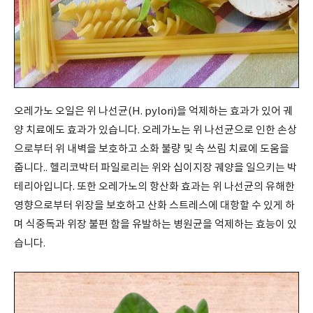
오레가노 오일은 위 나선균(H.
pylori)
을 억제하는 효과가 있어 궤
양 치료에도 효과가 있습니다
.
오레가노는 위 나선균으로 인한 손상
으로부터 위 내벽을 보호하고 소화 불량 및 속 쓰림 치료에 도움을
줍니다.. 헬리코박터 파일로리는 위와 십이지장 궤양을 일으키는 박
테리아입니다
.
또한 오레가노의 항산화 효과는 위 나선균의 유해한
영향으로부터 위장을 보호하고 산화 스트레스에 대항할 수 있게 하
며 식중독과 위장 불편 함을 유발하는 병원균을 억제하는 효능이 있
습니다
.