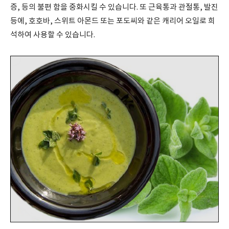
증
,
등의 불편 함을 중화시킬 수 있습니다
.
또 근육통과 관절통
,
발진
등에
,
호호바
,
스위트 아몬드 또는 포도씨와 같은 캐리어 오일로 희
석하여 사용할 수 있습니다
.