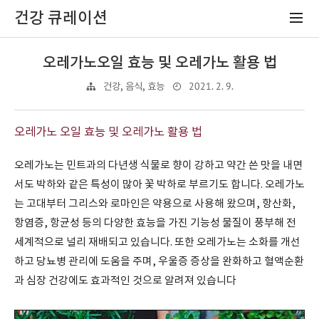
건강 큐레이션
오레가노오일 효능 및 오레가노 활용 법
2021. 2. 9.
건강, 음식, 효능
오레가노 오일 효능 및 오레가노 활용 법
오레가노는 민트과의 다년생 식물로 향이 강하고 약간 쓴 맛을 내면
서도 박하와 같은 특성이 많아 꽃 박하로 부르기도 합니다
.
오레가노
는 고대부터 그리스와 로마인은 약용으로 사용해 왔으며
,
항산화
,
항염증
,
항균성 등의 다양한 효능을 가진 기능성 물질이 풍부해 전
세계적으로 널리 재배되고 있습니다
.
또한 오레가노는 소화를 개선
하고 당뇨병 관리에 도움을 주며
,
우울증 증상을 완화하고 혈액순환
과 심장 건강에도 효과적인 것으로 알려져 있습니다