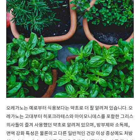
오레가노는 예로부터 식용보다는 약초로 더 잘 알려져 있습니다
.
오
레가노는 고대부터 히포크라테스와 마이모니데스를 포함한 그리스
의사들이 즐겨 사용했던 약초로 알려져 있으며
,
방부제와 소독제
,
면역 강화 특성은 물론이고 다른 일반적인 건강 이상 증상에도 처방