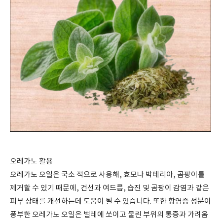
오레가노 활용
오레가노 오일은 국소 적으로 사용해
,
효모나 박테리아
,
곰팡이를
제거할 수 있기 때문에
,
건선과 여드름
,
습진 및 곰팡이 감염과 같은
피부 상태를 개선하는데 도움이 될 수 있습니다
.
또한 항염증 성분이
풍부한 오레가노 오일은 벌레에 쏘이고 물린 부위의 통증과 가려움