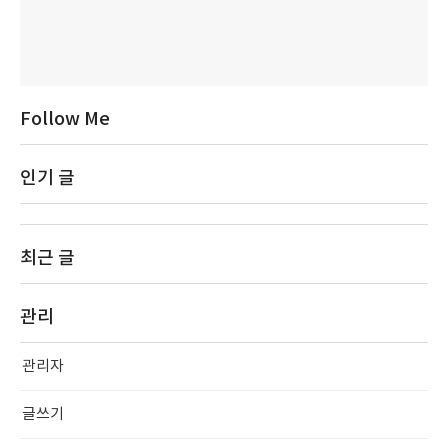
Follow Me
인기 글
최근 글
관리
관리자
글쓰기