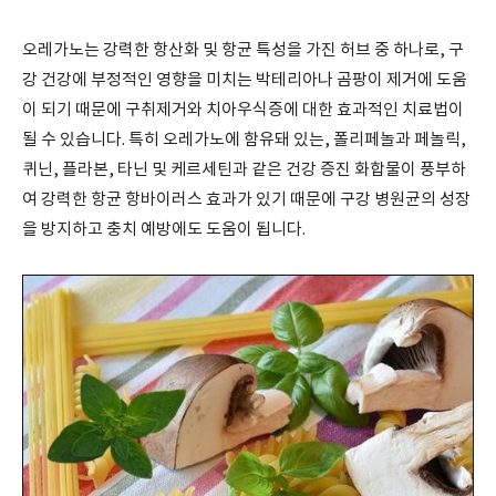
오레가노는 강력한 항산화 및 항균 특성을 가진 허브 중 하나로
,
구
강 건강에 부정적인 영향을 미치는 박테리아나 곰팡이 제거에 도움
이 되기 때문에 구취제거와 치아우식증에 대한 효과적인 치료법이
될 수 있습니다
.
특히 오레가노에 함유돼 있는
,
폴리페놀과 페놀릭
,
퀴닌
,
플라본
,
타닌 및 케르세틴과 같은 건강 증진 화합물이 풍부하
여 강력한 항균 항바이러스 효과가 있기 때문에 구강 병원균의 성장
을 방지하고 충치 예방에도 도움이 됩니다
.