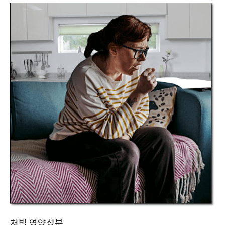
처빌 영양성분