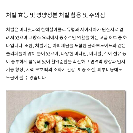
받으세요.
처빌 효능 및 영양성분 처빌 활용 및 주의점
처빌은 미나릿과의 한해살이풀로 유럽과 서아시아가 원산지로 알
려져 있으며 프랑스 요리에서 중추적인 역할을 하는 고급 허브 중 하
나입니다. 또한, 처빌에는 아피제닌을 포함한 플라보노이드와 같은
폴리페놀이 많이 들어 있으며, 다양한 비타민, 미네랄, 식이 섬유 등
이 풍부하게 함유돼 있어 혈액순환을 촉진하고 면역력 향상과 인지
기능 향상, 시력 보호 뼈와 소화기 건강, 체중 조절, 피부미용에도
도움이 될 수 있습니다.