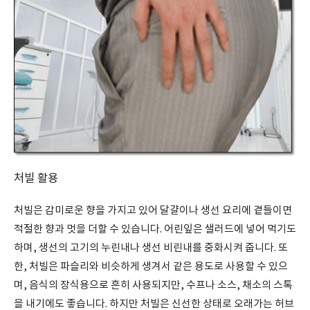
처빌 활용
처빌은 감미로운 향을 가지고 있어 달걀이나 생선 요리에 곁들이면
적절한 향과 멋을 더할 수 있습니다. 어린잎은 샐러드에 넣어 먹기도
하며, 생선의 고기의 누린내나 생선 비린내를 중화시켜 줍니다. 또
한, 처빌은 파슬리와 비슷하게 생겨서 같은 용도로 사용할 수 있으
며, 음식의 장식용으로 흔히 사용되지만, 수프나 소스, 채소의 스톡
을 내기에도 좋습니다. 하지만 처빌은 신선한 상태로 오래가는 허브