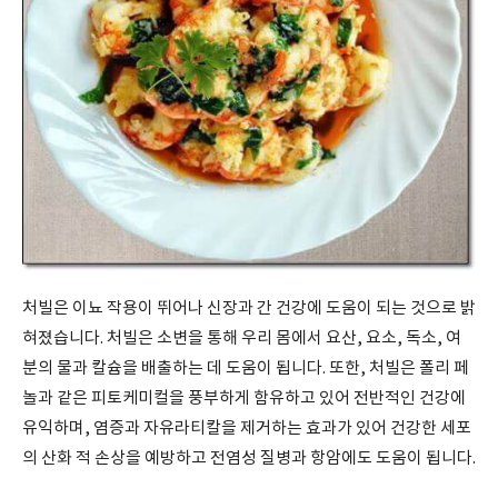
처빌은 이뇨 작용이 뛰어나 신장과 간 건강에 도움이 되는 것으로 밝
혀졌습니다. 처빌은 소변을 통해 우리 몸에서 요산, 요소, 독소, 여
분의 물과 칼슘을 배출하는 데 도움이 됩니다. 또한, 처빌은 폴리 페
놀과 같은 피토케미컬을 풍부하게 함유하고 있어 전반적인 건강에
유익하며, 염증과 자유라티칼을 제거하는 효과가 있어 건강한 세포
의 산화 적 손상을 예방하고 전염성 질병과 항암에도 도움이 됩니다.