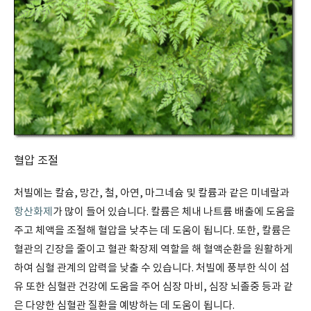
혈압 조절
처빌에는 칼슘, 망간, 철, 아연, 마그네슘 및 칼륨과 같은 미네랄과
항산화제
가 많이 들어 있습니다. 칼륨은 체내 나트륨 배출에 도움을
주고 체액을 조절해 혈압을 낮추는 데 도움이 됩니다. 또한, 칼륨은
혈관의 긴장을 줄이고 혈관 확장제 역할을 해 혈액순환을 원활하게
하여 심혈 관계의 압력을 낮출 수 있습니다. 처빌에 풍부한 식이 섬
유 또한 심혈관 건강에 도움을 주어 심장 마비, 심장 뇌졸중 등과 같
은 다양한 심혈관 질환을 예방하는 데 도움이 됩니다.