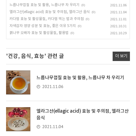
느릅나무껍질 효능 및 활용, 느릅나무 차 우리기
(0)
2021.11.06
엘라그산(ellagic acid) 효능 및 주의점, 엘라그산 음식
(0)
2021.11.04
카다멈 효능 및 활성물질, 카다멈 먹는 법과 주의점
(0)
2021.11.01
자색감자 영양 성분 및 효능, 좋은 이유 5가지
(0)
2021.10.31
붉나무 오배자 효능 및 활성물질, 활용법
(0)
2021.10.29
'건강, 음식, 효능'
관련 글
더 보기
느릅나무껍질 효능 및 활용, 느릅나무 차 우리기
2021.11.06
엘라그산(ellagic acid) 효능 및 주의점, 엘라그산
음식
2021.11.04