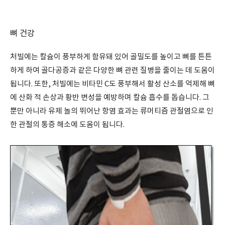
뼈 건강
처빌에는 칼슘이 풍부하게 함유돼 있어 골밀도를 높이고 뼈를 튼튼
하게 하여 골다공증과 같은 다양한 뼈 관련 질병을 줄이는 데 도움이
됩니다. 또한, 처빌에는 비타민 C도 풍부해서 활성 산소를 억제해 뼈
에 산화 적 손상과 황반 변성을 예방하며 칼슘 흡수를 돕습니다. 그
뿐만 아니라 유제 놀의 뛰어난 항염 효과는 류머티즘 관절염으로 인
한 관절의 통증 해소에 도움이 됩니다.