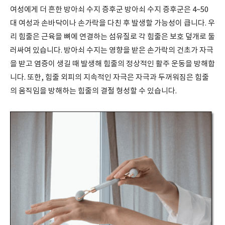
여성에게 더 흔한 방아쇠 수지 증후군 방아쇠 수지 증후군은 4~50
대 여성과 손바닥이나 손가락을 다친 후 발생할 가능성이 큽니다. 우
리 힘줄은 근육을 뼈에 연결하는 섬유질로 각 힘줄은 보호 덮개로 둘
러싸여 있습니다. 방아쇠 수지는 영향을 받은 손가락의 건초가 자극
을 받고 염증이 생길 때 발생해 힘줄의 정상적인 활주 운동을 방해합
니다. 또한, 힘줄 외피의 지속적인 자극은 자극과 두꺼워짐은 힘줄
의 움직임을 방해하는 힘줄의 결절 형성할 수 있습니다.