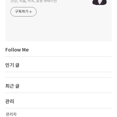
건강, 식품, 약초, 효능 큐레이션
구독하기
Follow Me
인기 글
최근 글
관리
관리자