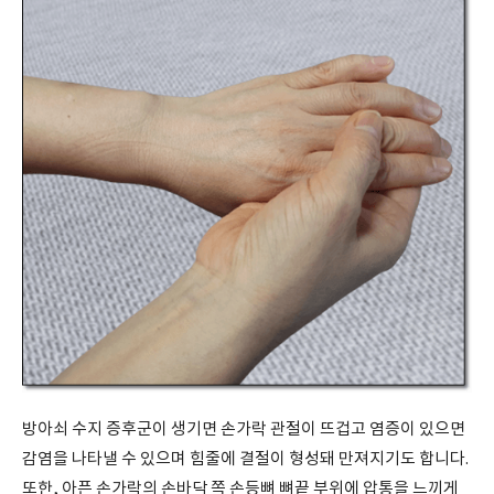
방아쇠 수지 증후군이 생기면 손가락 관절이 뜨겁고 염증이 있으면
감염을 나타낼 수 있으며 힘줄에 결절이 형성돼 만져지기도 합니다.
또한, 아픈 손가락의 손바닥 쪽 손등뼈 뼈끝 부위에 압통을 느끼게