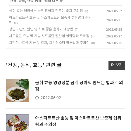
'
건강, 음식, 효능
' 카테고리의 다른 글
곰취 효능 영양성분 곰취 장아찌 만드는 법과 주의점
(0)
2022.06.02
아스파르트산 효능 및 아스파르트산 보충제 섭취량과 주의
2022.05.31
점
(0)
성인 야간뇨 원인 및 치료 좋은 음식과 예방법
(0)
2022.05.28
시트룰린 효능 및 기능 시트룰린 말산염 섭취량과 주의점
(0)
2022.05.27
과탄산나트륨 기능 및 효과, 과탄산소다 활용법과 주의점
(0)
2022.05.25
'건강, 음식, 효능'
관련 글
더 보기
곰취 효능 영양성분 곰취 장아찌 만드는 법과 주의
점
2022.06.02
아스파르트산 효능 및 아스파르트산 보충제 섭취
량과 주의점