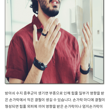
방아쇠 수지 증후군이 생기면 부종으로 인해 힘줄 일부가 영향을 받
은 손가락에서 작은 결절이 생길 수 있습니다. 손가락 마디에 결절이
형성되면 힘줄 외피에 끼어 영향을 받은 손가락이나 엄지손가락이