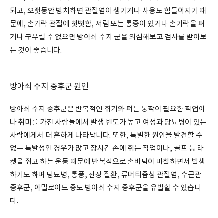
되고, 오랫동안 방치하면 관절염이 생기거나 사용도 힘들어지기 때
문에, 손가락 관절에 뻣뻣함, 저림 또는 통증이 있거나 손가락을 펴
거나 구부릴 수 없으면 방아쇠 수지 군을 의심해보고 검사를 받아보
는 것이 좋습니다.
방아쇠 수지 증후군 원인
방아쇠 수지 증후군은 반복적인 쥐기와 펴는 동작이 필요한 직업이
나 취미를 가진 사람들에서 발생 빈도가 높고 여성과 당뇨병이 있는
사람에게서 더 흔하게 나타납니다. 또한, 특별한 원인을 발견할 수
없는 특발성인 경우가 많고 장시간 손에 쥐는 직업이나, 골프 등 라
켓을 쥐고 하는 운동 때문에 반복적으로 손바닥이 마찰하면서 발생
하기도 하며 당뇨병, 통풍, 신장 질환, 류머티즘성 관절염, 수근관
증후군, 아밀로이드 증도 방아쇠 수지 증후군을 유발할 수 있습니
다.