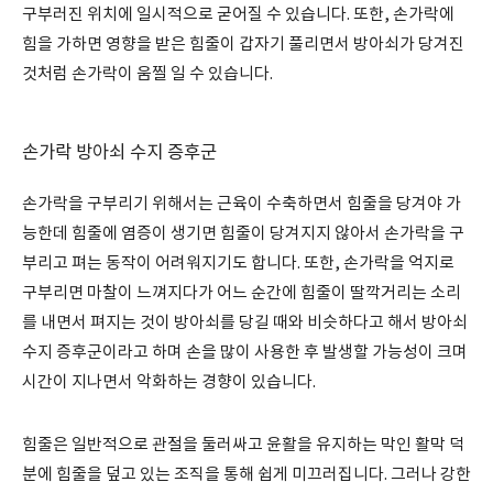
구부러진 위치에 일시적으로 굳어질 수 있습니다. 또한, 손가락에
힘을 가하면 영향을 받은 힘줄이 갑자기 풀리면서 방아쇠가 당겨진
것처럼 손가락이 움찔 일 수 있습니다.
손가락 방아쇠 수지 증후군
손가락을 구부리기 위해서는 근육이 수축하면서 힘줄을 당겨야 가
능한데 힘줄에 염증이 생기면 힘줄이 당겨지지 않아서 손가락을 구
부리고 펴는 동작이 어려워지기도 합니다. 또한, 손가락을 억지로
구부리면 마찰이 느껴지다가 어느 순간에 힘줄이 딸깍거리는 소리
를 내면서 펴지는 것이 방아쇠를 당길 때와 비슷하다고 해서 방아쇠
수지 증후군이라고 하며 손을 많이 사용한 후 발생할 가능성이 크며
시간이 지나면서 악화하는 경향이 있습니다.
힘줄은 일반적으로 관절을 둘러싸고 윤활을 유지하는 막인 활막 덕
분에 힘줄을 덮고 있는 조직을 통해 쉽게 미끄러집니다. 그러나 강한