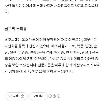
사한 특성이 있어서 피부에 바르거나 화장품에도 사용되고 있습니
다.
살구씨 부작용
살구씨에는 독소가 들어 있어 부작용이 따를 수 있으며, 대부분은
시안화물 중독과 관련이 있으며, 메스꺼움과 구토, 복통, 발열, 발
진, 탈진, 불면증, 갈증, 근육 약화, 현기증, 인지 혼란, 관절과 근육
의 염증 등이 발생할 수 있으며, 가벼운 중독 증상이라도 다양한 증
상을 보일 수 있습니다. 전문가들은 하루에 한 개의 살구씨로 시작해
서 점차 늘려 가며, 하루 10개 이하로 권장합니다.
공감
구독하기