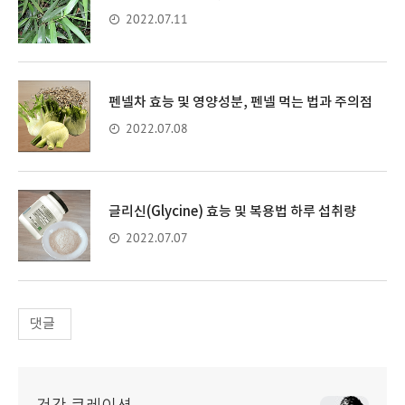
2022.07.11
펜넬차 효능 및 영양성분, 펜넬 먹는 법과 주의점
2022.07.08
글리신(Glycine) 효능 및 복용법 하루 섭취량
2022.07.07
댓글