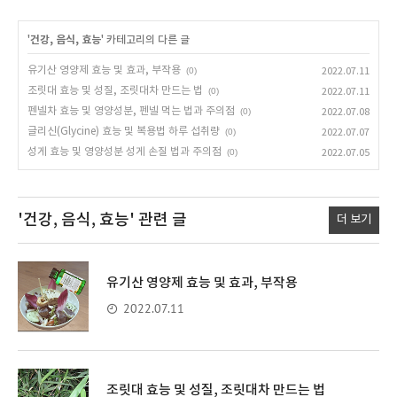
'
건강, 음식, 효능
' 카테고리의 다른 글
유기산 영양제 효능 및 효과, 부작용
(0)
2022.07.11
조릿대 효능 및 성질, 조릿대차 만드는 법
(0)
2022.07.11
펜넬차 효능 및 영양성분, 펜넬 먹는 법과 주의점
(0)
2022.07.08
글리신(Glycine) 효능 및 복용법 하루 섭취량
(0)
2022.07.07
성게 효능 및 영양성분 성게 손질 법과 주의점
(0)
2022.07.05
'건강, 음식, 효능'
관련 글
더 보기
유기산 영양제 효능 및 효과, 부작용
2022.07.11
조릿대 효능 및 성질, 조릿대차 만드는 법