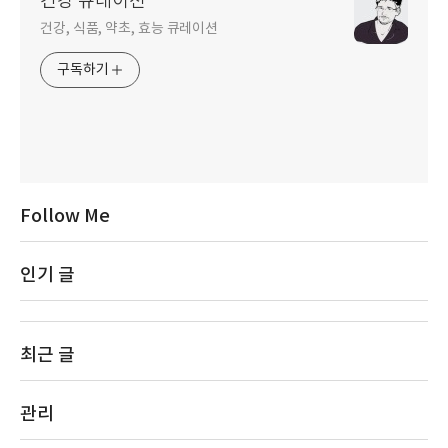
건강 큐레이션
건강, 식품, 약초, 효능 큐레이션
구독하기
Follow Me
인기 글
최근 글
관리