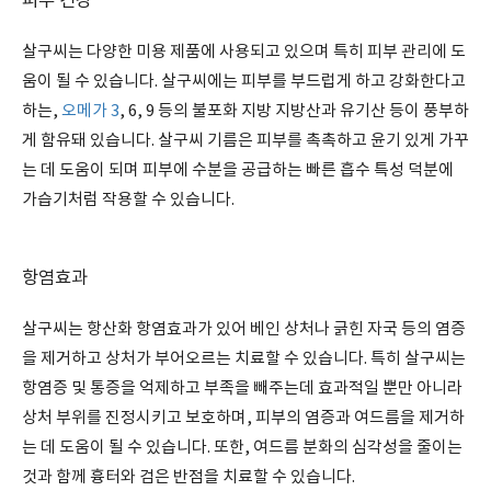
피부 건강
살구씨는 다양한 미용 제품에 사용되고 있으며 특히 피부 관리에 도
움이 될 수 있습니다. 살구씨에는 피부를 부드럽게 하고 강화한다고
하는,
오메가 3
, 6, 9 등의 불포화 지방 지방산과 유기산 등이 풍부하
게 함유돼 있습니다. 살구씨 기름은 피부를 촉촉하고 윤기 있게 가꾸
는 데 도움이 되며 피부에 수분을 공급하는 빠른 흡수 특성 덕분에
가습기처럼 작용할 수 있습니다.
항염효과
살구씨는 항산화 항염효과가 있어 베인 상처나 긁힌 자국 등의 염증
을 제거하고 상처가 부어오르는 치료할 수 있습니다. 특히 살구씨는
항염증 및 통증을 억제하고 부족을 빼주는데 효과적일 뿐만 아니라
상처 부위를 진정시키고 보호하며, 피부의 염증과 여드름을 제거하
는 데 도움이 될 수 있습니다. 또한, 여드름 분화의 심각성을 줄이는
것과 함께 흉터와 검은 반점을 치료할 수 있습니다.