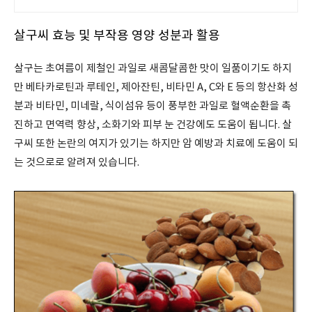
로켓배송으로! 오늘주문 내일도착으
로 편리하게 받으세요.
살구씨 효능 및 부작용 영양 성분과 활용
살구는 초여름이 제철인 과일로 새콤달콤한 맛이 일품이기도 하지
만 베타카로틴과 루테인, 제아잔틴, 비타민 A, C와 E 등의 항산화 성
분과 비타민, 미네랄, 식이섬유 등이 풍부한 과일로 혈액순환을 촉
진하고 면역력 향상, 소화기와 피부 눈 건강에도 도움이 됩니다. 살
구씨 또한 논란의 여지가 있기는 하지만 암 예방과 치료에 도움이 되
는 것으로로 알려져 있습니다.