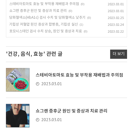
스테비아토마토 효능 및 부작용 재배법과 주의점
(0)
2023.03.01
쇼그렌 증후군 원인 및 증상과 치료 관리
(0)
2023.03.01
당화혈색소(HbA1c) 검사 수치 및 당화혈색소 낮추기
(0)
2023.02.25
기립성 저혈압 원인 증상과 합병증, 기립성 실신
(1)
2023.02.24
호모시스테인 검사 수치 상승, 원인 및 증상과 치료
(0)
2023.02.22
'건강, 음식, 효능'
관련 글
더 보기
스테비아토마토 효능 및 부작용 재배법과 주의점
2023.03.01
쇼그렌 증후군 원인 및 증상과 치료 관리
2023.03.01