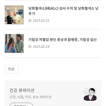
당화혈색소(HbA1c) 검사 수치 및 당화혈색소 낮
추기
2023.02.25
기립성 저혈압 원인 증상과 합병증, 기립성 실신
2023.02.24
댓글
건강 큐레이션
건강, 식품, 약초, 효능 큐레이션