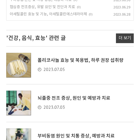
2023.06.30
협심증 전조증상, 유발 요인 및 진단과 치료
(0)
2023.06.29
아세틸콜린 효능 및 기능, 아세틸콜린에스테라아제
(0)
2023.06.28
'건강, 음식, 효능'
관련 글
더 보기
폴리코사놀 효능 및 복용법, 하루 권장 섭취량
2023.07.05
뇌졸중 전조 증상, 원인 및 예방과 치료
2023.07.03
부비동염 원인 및 치통 증상, 예방과 치료