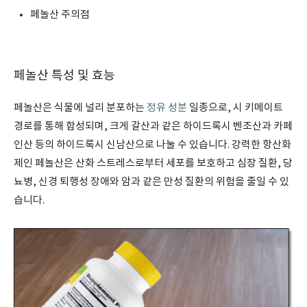
페놀산 주의점
페놀산 특성 및 효능
페놀산은 식물에 널리 분포하는
정유 성분
일종으로, 시 키메이트
경로를 통해 합성되며, 크게 갈산과 같은 하이드록시 벤조산과 카페
인산 등의 하이드록시 신남산으로 나눌 수 있습니다. 강력한 항산화
제인 페놀산은 산화 스트레스로부터 세포를 보호하고 심장 질환, 당
뇨병, 신경 퇴행성 장애와 암과 같은 만성 질환의 위험을 줄일 수 있
습니다.