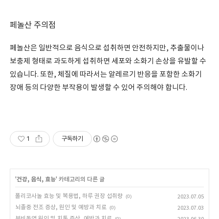
페놀산 주의점
페놀산은 일반적으로 음식으로 섭취하면 안전하지만, 추출물이나
보충제 형태로 과도하게 섭취하면 세포와 소화기 손상을 유발할 수
있습니다. 또한, 체질에 따라서는 알레르기 반응을 포함한 소화기
장애 등의 다양한 부작용이 발생할 수 있어 주의해야 합니다.
1
구독하기
'
건강, 음식, 효능
' 카테고리의 다른 글
폴리코사놀 효능 및 복용법, 하루 권장 섭취량
(0)
2023.07.05
뇌졸중 전조 증상, 원인 및 예방과 치료
(0)
2023.07.03
부비동염 원인 및 치통 증상, 예방과 치료
(0)