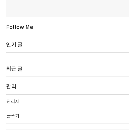
Follow Me
인기 글
최근 글
관리
관리자
글쓰기