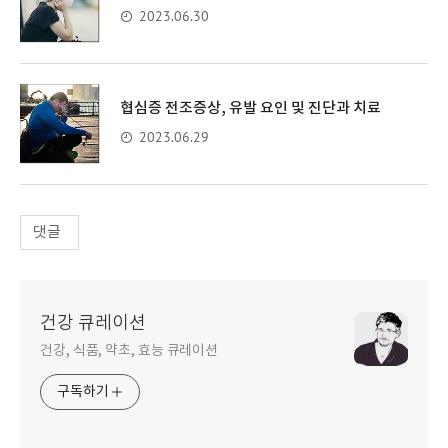
2023.06.30
협심증 전조증상, 유발 요인 및 진단과 치료
2023.06.29
댓글
건강 큐레이션
건강, 식품, 약초, 효능 큐레이션
구독하기