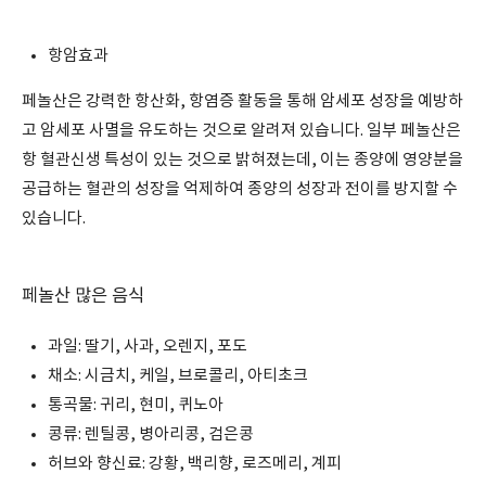
항암효과
페놀산은 강력한 항산화, 항염증 활동을 통해 암세포 성장을 예방하
고 암세포 사멸을 유도하는 것으로 알려져 있습니다. 일부 페놀산은
항 혈관신생 특성이 있는 것으로 밝혀졌는데, 이는 종양에 영양분을
공급하는 혈관의 성장을 억제하여 종양의 성장과 전이를 방지할 수
있습니다.
페놀산 많은 음식
과일: 딸기, 사과, 오렌지, 포도
채소: 시금치, 케일, 브로콜리, 아티초크
통곡물: 귀리, 현미, 퀴노아
콩류: 렌틸콩, 병아리콩, 검은콩
허브와 향신료: 강황, 백리향, 로즈메리, 계피