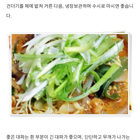
건더기를 체에 밭쳐 거른 다음
,
냉장보관하며 수시로 마시면 좋습니
다
.
좋은 대파는 흰 부분이 긴 대파가 좋으며
,
단단하고 무개가 나가는