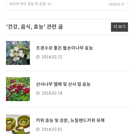
보리차 보리 효능 및 성분
(0)
2018.01.27
'건강, 음식, 효능'
관련 글
더 보기
조경수로 좋은 팔손이나무 효능
2018.02.22
산사나무 열매 및 산사 잎 효능
2018.02.18
키위 효능 및 성분, 뉴질랜드키위 유래
2018.02.01