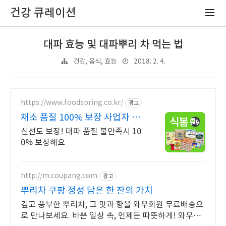
건강 큐레이션
대파 효능 및 대파뿌리 차 먹는 법
2018. 2. 4.
건강, 음식, 효능
https://www.foodspring.co.kr/
광고
채소 품질 100% 보장 사업자 전
용 특가
신선도 보장! 대파 품질 불만족시 10
0% 보상해요
http://m.coupang.com
광고
뿌리차 쿠팡 정성 담은 한 잔의 가치
깊고 풍부한 뿌리차, 그 맛과 향을 와우회원 무료배송으
로 만나보세요. 바쁜 일상 속, 언제든 따뜻하게! 와우회