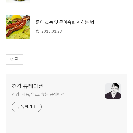
문어 효능 및 문어숙회 익히는 법
2018.01.29
댓글
건강 큐레이션
건강, 식품, 약초, 효능 큐레이션
구독하기