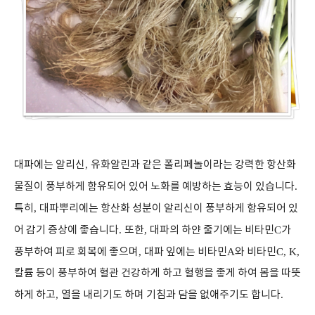
대파에는 알리신
,
유화알린과 같은 폴리페놀이라는 강력한 항산화
물질이 풍부하게 함유되어 있어 노화를 예방하는 효능이 있습니다
.
특히
,
대파뿌리에는 항산화 성분이 알리신이 풍부하게 함유되어 있
어 감기 증상에 좋습니다
.
또한
,
대파의 하얀 줄기에는 비타민
C
가
풍부하여 피로 회복에 좋으며
,
대파 잎에는 비타민
A
와 비타민
C, K,
칼륨 등이 풍부하여 혈관 건강하게 하고 혈행을 좋게 하여 몸을 따뜻
하게 하고
,
열을 내리기도 하며 기침과 담을 없애주기도 합니다
.