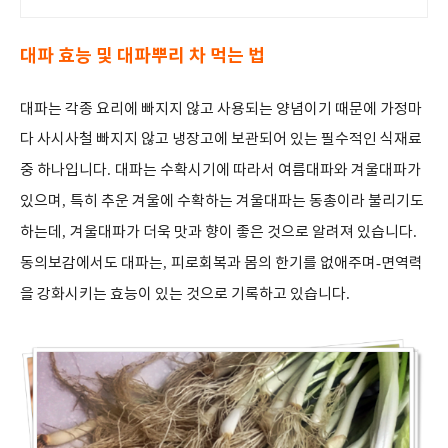
원은 무료배송으로 빠르게 받아보세요.
대파 효능 및 대파뿌리 차 먹는 법
대파는 각종 요리에 빠지지 않고 사용되는 양념이기 때문에 가정마
다 사시사철 빠지지 않고 냉장고에 보관되어 있는 필수적인 식재료
중 하나입니다
.
대파는 수확시기에 따라서 여름대파와 겨울대파가
있으며
,
특히 추운 겨울에 수확하는 겨울대파는 동총이라 불리기도
하는데
,
겨울대파가 더욱 맛과 향이 좋은 것으로 알려져 있습니다
.
동의보감에서도 대파는
,
피로회복과 몸의 한기를 없애주며
-
면역력
을 강화시키는 효능이 있는 것으로 기록하고 있습니다
.