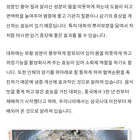
성분인 황아 릴과 알리신 성분이 몸을 따뜻하게 하는데 도움이 되고
면역력을 높여주어 염증에 좋고 기관지 질환이나 감기의 증상을 개
선하는 효능이 있기 때문입니다
.
특히 대파의 뿌리부분을 달여서 차
처럼 마시면 감기 증상에 좋은 효과를 볼 수 있습니다
.
대파에는 유황 성분이 풍부하게 함유되어 있어 몸을 따뜻하게 하고
위장기능을 활성화시켜 주는 효능이 있어 소화제 역할을 하기도 합
니다
.
또한 인체의 양기를 위아래로 잘 통하게 하여 혈액순환을 촉
진하기 때문에 냉증 개선에 효과적인 것으로 알려져 있습니다
.
음식
맛을 좋게 하고 많은 효능을 가진 대파는
,
중국에서
3
천 년 전부터
재배하기 시작했다고 하며
,
우리나라에서는 삼국시대 이전부터 재
배되어 온 것으로 알려져 있습니다
.