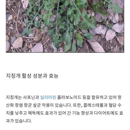
지칭개 활성 성분과 효능
지칭개는 사포닌과
실리마린
플라보노이드 등을 함유하고 있어 항
산화 항염 항균 살균 작용이 있습니다. 또한, 콜레스테롤과 혈당 수
치를 낮추고 해독에도 효과가 있어 간 기능 향상과 다이어트에도 효
과가 있습니다.