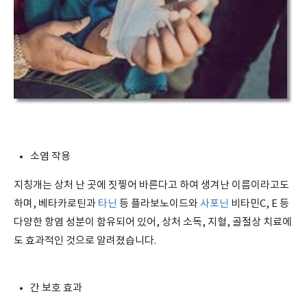
소염 작용
지칭개는 상처 난 곳에 짓찧어 바른다고 하여 생겨난 이름이라고도
하며, 베타카로틴과
타닌
등 플라보노이드와
사포닌
비타민C, E 등
다양한 항염 성분이 함유되어 있어, 상처 소독, 지혈, 골절상 치료에
도 효과적인 것으로 알려졌습니다.
간 보호 효과