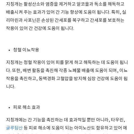
지칭개는 활성산소와 염증을 제거하고 알코올과 독소를 해독하고
배출시켜 주는 효과가 있어 간 기능 향상에 도움이 됩니다. 특히, 실
리마린과 사포닌은 손상된 간세포를 복구하고 간세포를 보호하는
작용이 있어 간 건강에 도움이 됩니다.
청혈 이뇨작용
지칭개는 청혈 작용이 있어 피를 맑게 하고 해독하는 데 도움이 됩니
다. 또한, 배변 활동을 촉진해 각종 노폐물 배출에 도움이 되며, 이뇨
작용을 촉진하고, 동맥경화 고혈압을 방지해 심장 건강에 도움이 됩
니다.
피로 해소 효과
지칭개에는 간 기능을 촉진하는 데 효과적일 뿐만 아니라, 타우린,
글루탐산
등 피로 해소에 도움이 되는 아미노산도 함유하고 있어 에