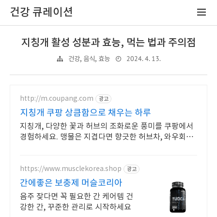
건강 큐레이션
지칭개 활성 성분과 효능, 먹는 법과 주의점
2024. 4. 13.
건강, 음식, 효능
http://m.coupang.com
광고
지칭개 쿠팡 상큼함으로 채우는 하루
지칭개, 다양한 꽃과 허브의 조화로운 풍미를 쿠팡에서
경험하세요. 맹물은 지겹다면 향긋한 허브차, 와우회원
무료배송 받아보세요.
https://www.musclekorea.shop
광고
간에좋은 보충제 머슬코리아
음주 잦다면 꼭 필요한 간 케어템 건
강한 간, 꾸준한 관리로 시작하세요