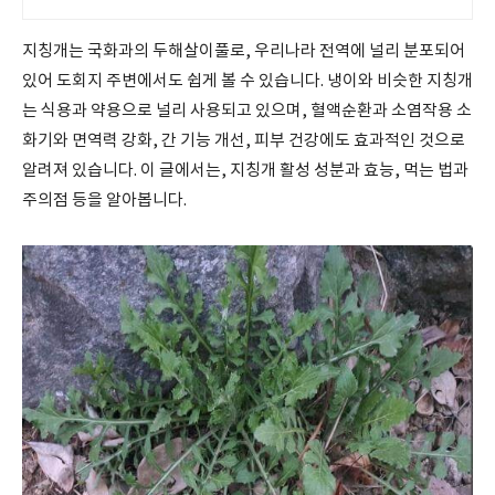
지칭개는 국화과의 두해살이풀로, 우리나라 전역에 널리 분포되어
있어 도회지 주변에서도 쉽게 볼 수 있습니다. 냉이와 비슷한 지칭개
는 식용과 약용으로 널리 사용되고 있으며, 혈액순환과 소염작용 소
화기와 면역력 강화, 간 기능 개선, 피부 건강에도 효과적인 것으로
알려져 있습니다. 이 글에서는, 지칭개 활성 성분과 효능, 먹는 법과
주의점 등을 알아봅니다.