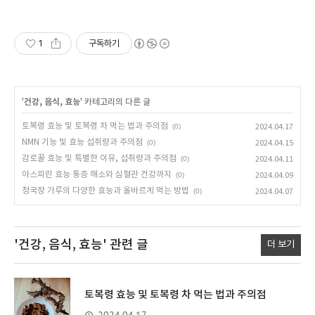
1
구독하기
'
건강, 음식, 효능
' 카테고리의 다른 글
토복령 효능 및 토복령 차 먹는 법과 주의점
(0)
2024.04.17
NMN 기능 및 효능 섭취량과 주의점
(0)
2024.04.15
감로꿀 효능 및 특별한 이유, 섭취량과 주의점
(0)
2024.04.11
아스피린 효능 통증 해소와 심혈관 건강까지
(0)
2024.04.09
청국장 가루의 다양한 효능과 올바르게 먹는 방법
(0)
2024.04.07
'건강, 음식, 효능'
관련 글
더 보기
토복령 효능 및 토복령 차 먹는 법과 주의점