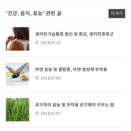
'건강, 음식, 효능'
관련 글
더 보기
생리전가슴통증 원인 및 증상, 생리전증후군
2018.07.10
아연 효능 및 결핍증, 아연 영양제 부작용
2018.07.09
로즈마리 효능 및 부작용 로즈메리 키우는 법
2018.07.07