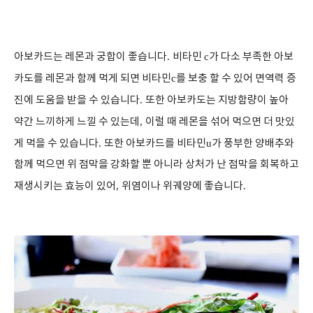
아보카드는 레몬과 궁합이 좋습니다
.
비타민
c
가 다소 부족한 아보
카도를 레몬과 함께 먹게 되면 비타민
c
를 보충 할 수 있어 면역력 증
진에 도움을 받을 수 있습니다
.
또한 아보카도는 지방함량이 높아
약간 느끼하게 느낄 수 있는데
,
이럴 때 레몬을 섞어 먹으면 더 맛있
게 먹을 수 있습니다
.
또한 아보카드를 비타민
u
가 풍부한 양배추와
함께 먹으면 위 점막을 강화할 뿐 아니라 상처가 난 점막을 회복하고
재생시키는 효능이 있어
,
위염이나 위궤양에 좋습니다
.