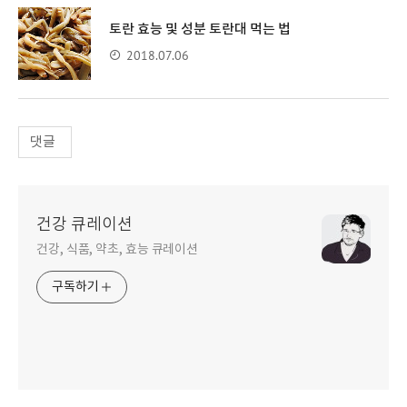
토란 효능 및 성분 토란대 먹는 법
2018.07.06
댓글
건강 큐레이션
건강, 식품, 약초, 효능 큐레이션
구독하기