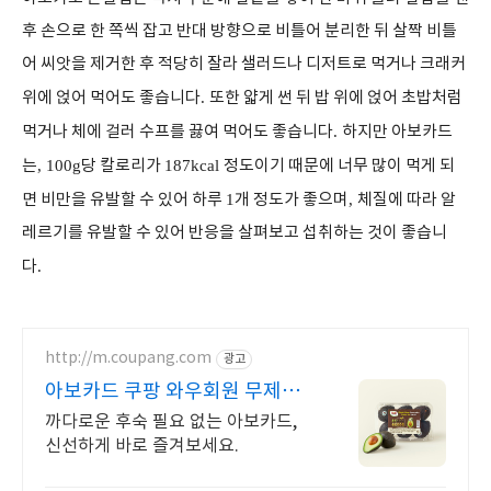
후 손으로 한 쪽씩 잡고 반대 방향으로 비틀어 분리한 뒤 살짝 비틀
어 씨앗을 제거한 후 적당히 잘라 샐러드나 디저트로 먹거나 크래커
위에 얹어 먹어도 좋습니다
.
또한 얇게 썬 뒤 밥 위에 얹어 초밥처럼
먹거나 체에 걸러 수프를 끓여 먹어도 좋습니다
.
하지만 아보카드
는
, 100g
당 칼로리가
187kcal
정도이기 때문에 너무 많이 먹게 되
면 비만을 유발할 수 있어 하루
1
개 정도가 좋으며
,
체질에 따라 알
레르기를 유발할 수 있어 반응을 살펴보고 섭취하는 것이 좋습니
다
.
http://m.coupang.com
광고
아보카드 쿠팡 와우회원 무제한
무료배송
까다로운 후숙 필요 없는 아보카드,
신선하게 바로 즐겨보세요.