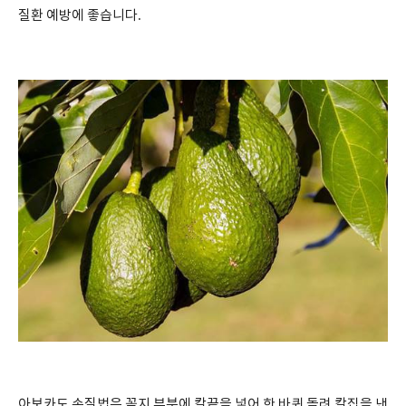
질환 예방에 좋습니다
.
아보카도 손질법은 꼭지 부분에 칼끝을 넣어 한 바퀴 돌려 칼집을 낸