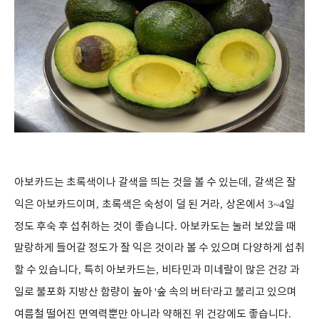
아보카드는 초록색이나 갈색을 띄는 것을 볼 수 있는데
,
갈색은 잘
익은 아보카드이며
,
초록색은 숙성이 덜 된 거라
,
상온에서
3~4
일
정도 후숙 후 섭취하는 것이 좋습니다
.
아보카도는 눌러 보았을 때
말랑하게 들어갈 정도가 잘 익은 것이라 볼 수 있으며 다양하게 섭취
할 수 있습니다
,
특히 아보카드는
,
비타민과 미네랄이 많은 건강 과
일로 불포화 지방산 함량이 높아
'
숲 속의 버터
'
라고 불리고 있으며
여름철 떨어진 면역력뿐만 아니라 약해진 위 건강에도 좋습니다
.