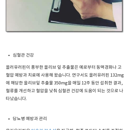
심혈관 건강
올러유러핀이 풍부한 올리브 잎 추출물은 예로부터 동맥경화나 고
혈압 예방과 치료에 사용해 왔습니다. 연구서도 올러유러핀 132mg
에 해당한 올리브잎 추출물 350mg을 매일 12주 동안 섭취한 결과,
혈류를 개선하고 혈압을 낮춰 심혈관 건강에 도움이 되는 것으로 나
타났습니다.
당뇨병 예방과 관리