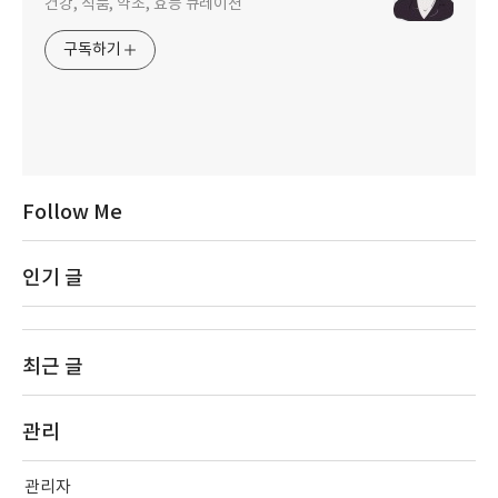
건강, 식품, 약초, 효능 큐레이션
구독하기
Follow Me
인기 글
최근 글
관리
관리자