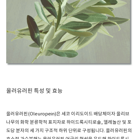
올러유러핀 특성 및 효능
올러유러핀(Oleuropein)은 세코 이리도이드 배당체이자 올리브
나무의 화학 분류학적 표지자로 하이드록시티로솔, 엘레놀산 및 포
도당 분자의 세 가지 구조적 하위 단위로 구성됩니다. 올러유러핀의