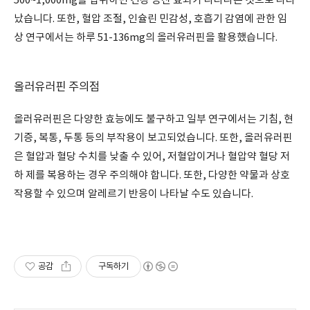
500~1,000mg을 섭취하면 건강 증진 효과가 나타나는 것으로 나타
났습니다. 또한, 혈압 조절, 인슐린 민감성, 호흡기 감염에 관한 임
상 연구에서는 하루 51-136mg의 올러유러핀을 활용했습니다.
올러유러핀 주의점
올러유러핀은 다양한 효능에도 불구하고 일부 연구에서는 기침, 현
기증, 복통, 두통 등의 부작용이 보고되었습니다. 또한, 올러유러핀
은 혈압과 혈당 수치를 낮출 수 있어, 저혈압이거나 혈압약 혈당 저
하 제를 복용하는 경우 주의해야 합니다. 또한, 다양한 약물과 상호
작용할 수 있으며 알레르기 반응이 나타날 수도 있습니다.
공감
구독하기