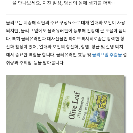
을 만나보세요. 지친 일상, 당신의 몸에 생기를 더하는
건강한 선택을 쿠팡에서.
올리브는 지중해 식단의 주요 구성요소로 대개 열매와 오일이 사용
되지만, 올리브 잎에도 올러유러핀이 풍부해 건강에 큰 도움이 됩니
다. 특히 올러유러핀과 대사산물인 하이드록시티로솔은 강력한 항
산화 활성이 있어, 열매와 오일의 항산화, 항염, 항균 및 질병 퇴치
에서 중요한 역할을 합니다.
올러유러핀 효능 및
올리브잎 추출물
섭
취량과 주의점
등을 알아봅니다.