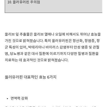
올러유러핀 주의점
올리브 잎 추출물은 올리브 열매나 오일에 비해서도 뛰어난 효능을
가진 것으로 밝혀졌습니다. 특히 올러유러핀은 항산화, 항염증, 항
균 특성이 있어, 박테리아나 바이러스 감염부터 만성 염증 및 관절
염, 당뇨병과 같은 대사 질환에 이르기까지 다양한 질병과 질환을
치료하는 데 효과적인 것으로 밝혀졌습니다.
올러유러핀 대표적인 효능 6가지
면역력 강화