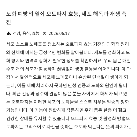
노화 예방의 열쇠 오토파지 효능, 세포 해독과 재생 촉
진
2026.06.17
건강, 음식, 효능
세포 스스로 노폐물을 청소하는 오토파지 효능 기전의 과학적 원리
와 신체에 미치는 긍정적인 변화를 알아봅니다. 세포를 정화하고 노
화 방지와 면역력 강화에 필요한 정보를 확인하세요. 우리 몸은 매일
수조 개의 세포가 활동하며 끊임없이 생명 활동을 이어갑니다. 이 과
정에서 필연적으로 세포에 노폐물이나 손상된 단백질이 쌓이게 되
는데, 이를 제때 처리하지 못하면 만성 염증과 노화의 원인이 됩니
다. 최근 건강과 장수에 관심이 많은 분들 사이에서 화제가 되고 있
는 오토파지는 이러한 세포의 노폐물을 스스로 치우는 일종의 정화
기능입니다. 이 기능이 원활하게 작동하면 우리 몸은 한층 더 젊고
건강한 상태를 유지할 수 있습니다.오토파지 효능 및 활성화 방법오
토파지는 그리스어로 자신을 뜻하는 오토와 먹는다는 뜻의 파지가 ..