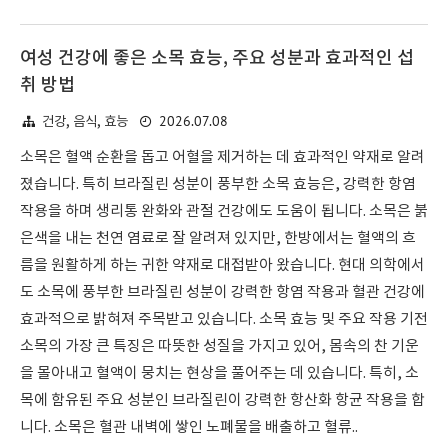
여성 건강에 좋은 소목 효능, 주요 성분과 효과적인 섭
취 방법
2026.07.08
건강, 음식, 효능
소목은 혈액 순환을 돕고 어혈을 제거하는 데 효과적인 약재로 알려
졌습니다. 특히 브라질린 성분이 풍부한 소목 효능은, 강력한 항염
작용을 하며 생리통 완화와 관절 건강에도 도움이 됩니다. 소목은 붉
은색을 내는 천연 염료로 잘 알려져 있지만, 한방에서는 혈액의 흐
름을 원활하게 하는 귀한 약재로 대접받아 왔습니다. 현대 의학에서
도 소목에 풍부한 브라질린 성분이 강력한 항염 작용과 혈관 건강에
효과적으로 밝혀져 주목받고 있습니다. 소목 효능 및 주요 작용 기전
소목의 가장 큰 특징은 따뜻한 성질을 가지고 있어, 몸속의 찬 기운
을 몰아내고 혈액이 뭉치는 현상을 풀어주는 데 있습니다. 특히, 소
목에 함유된 주요 성분인 브라질린이 강력한 항산화 항균 작용을 합
니다. 소목은 혈관 내벽에 쌓인 노폐물을 배출하고 혈류..