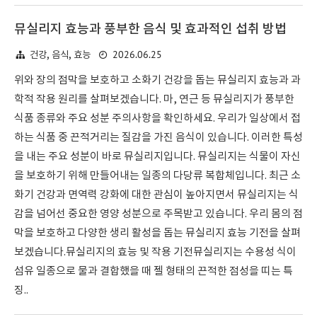
뮤실리지 효능과 풍부한 음식 및 효과적인 섭취 방법
2026.06.25
건강, 음식, 효능
위와 장의 점막을 보호하고 소화기 건강을 돕는 뮤실리지 효능과 과
학적 작용 원리를 살펴보겠습니다. 마, 연근 등 뮤실리지가 풍부한
식품 종류와 주요 성분 주의사항을 확인하세요. 우리가 일상에서 접
하는 식품 중 끈적거리는 질감을 가진 음식이 있습니다. 이러한 특성
을 내는 주요 성분이 바로 뮤실리지입니다. 뮤실리지는 식물이 자신
을 보호하기 위해 만들어내는 일종의 다당류 복합체입니다. 최근 소
화기 건강과 면역력 강화에 대한 관심이 높아지면서 뮤실리지는 식
감을 넘어선 중요한 영양 성분으로 주목받고 있습니다. 우리 몸의 점
막을 보호하고 다양한 생리 활성을 돕는 뮤실리지 효능 기전을 살펴
보겠습니다.뮤실리지의 효능 및 작용 기전뮤실리지는 수용성 식이
섬유 일종으로 물과 결합했을 때 젤 형태의 끈적한 점성을 띠는 특
징..