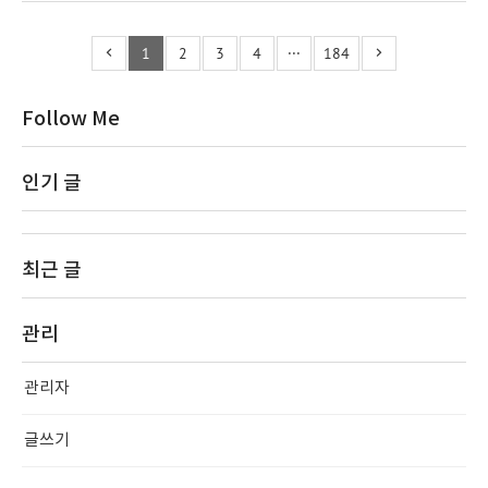
1
2
3
4
···
184
Follow Me
인기 글
최근 글
관리
관리자
글쓰기