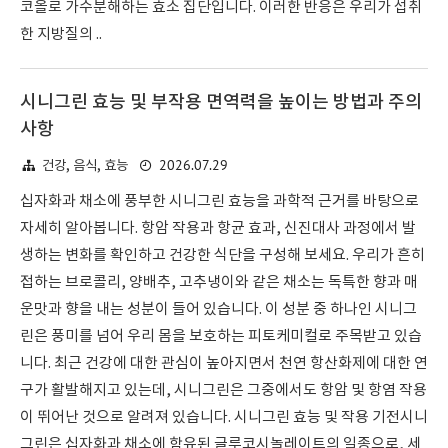
코올로 가수분해하는 효소 집단입니다. 이러한 반응은 우리가 섭취
한 지방질의 ..
시니그린 효능 및 부작용 면역력을 높이는 방법과 주의
사항
2026.07.29
건강, 음식, 효능
십자화과 채소에 풍부한 시니그린 효능을 과학적 근거를 바탕으로
자세히 알아봅니다. 항암 작용과 항균 효과, 신진대사 과정에서 발
생하는 변화를 확인하고 건강한 식단을 구성해 보세요. 우리가 흔히
접하는 브로콜리, 양배추, 고추냉이와 같은 채소는 독특한 향과 매
운맛과 향을 내는 성분이 들어 있습니다. 이 성분 중 하나인 시니그
린은 풍미를 넘어 우리 몸을 보호하는 피토케미컬로 주목받고 있습
니다. 최근 건강에 대한 관심이 높아지면서 천연 항산화제에 대한 연
구가 활발해지고 있는데, 시니그린은 그중에서도 항암 및 항염 작용
이 뛰어난 것으로 알려져 있습니다. 시니그린 효능 및 작용 기전시니
그린은 십자화과 채소에 함유된 글루코시놀레이트의 일종으로, 세