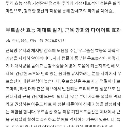
뿌리 효능 작용 기전말린 엉겅퀴 뿌리의 가장 대표적인 성분은 실리
마린으로, 강력한 항산화 작용을 통해 간세포의 파괴를 막아줍..
우르솔산 효능 제대로 알기, 근육 강화와 다이어트 효과
2026.07.16
건강, 음식, 효능
근육량 유지와 체지방 감소에 도움을 주는 우르솔산 효능의 과학적
기전을 자세히 알아봅니다. 사과 껍질에 풍부한 우르솔산이 어떻게
기초 대사량을 높이고 근감소증을 예방에 도움이 되는지 확인해 보
세요. 건강한 노후와 탄력 있는 몸매를 유지하려는 분들 사이에서 우
르솔산에 대한 관심이 높습니다. 우르솔산은 주로 사과 껍질이나 로
즈마리, 라벤더와 같은 허브에서 발견되는 트리테르펜 성분으로 신
진대사와 근육 건강에 도움이 됩니다. 많은 분이 사과를 껍질째 먹으
라고 권장하는 이유도 바로 이 성분 때문이며 신체 기능을 활성화하
는 역할을 합니다. 우르솔산 효능 작용 기전우르솔산은 체내에서 근
육 단백질의 합성을 촉진하고 분해를 억제하는 기능이 있습니다. 특