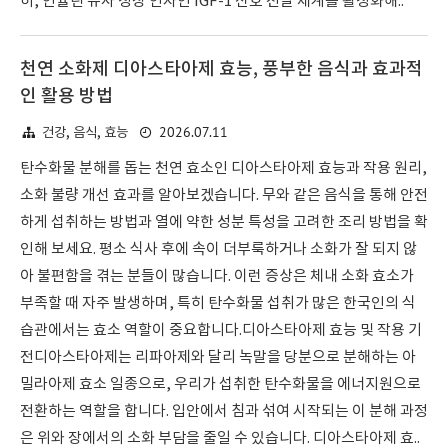
히, 인슐린 유사 성장 인자인 IGF-1 신호 전달 체계를 활성화해..
천연 소화제 디아스타아제 효능, 풍부한 음식과 효과적
인 활용 방법
2026.07.11
건강, 음식, 효능
탄수화물 분해를 돕는 천연 효소인 디아스타아제 효능과 작용 원리,
소화 불량 개선 효과를 알아보겠습니다. 무와 같은 음식을 통해 안전
하게 섭취하는 방법과 열에 약한 성분 특성을 고려한 조리 방법을 확
인해 보세요. 평소 식사 후에 속이 더부룩하거나 소화가 잘 되지 않
아 불편함을 겪는 분들이 많습니다. 이런 증상은 체내 소화 효소가
부족할 때 자주 발생하며, 특히 탄수화물 섭취가 많은 한국인의 식
습관에서는 효소 역할이 중요합니다.디아스타아제 효능 및 작용 기
전디아스타아제는 리파아제와 달리 녹말을 당분으로 분해하는 아
밀라아제 효소 일종으로, 우리가 섭취한 탄수화물을 에너지원으로
전환하는 역할을 합니다. 입안에서 침과 섞여 시작되는 이 분해 과정
은 위와 장에서의 소화 부담을 줄일 수 있습니다. 디아스타아제 효..