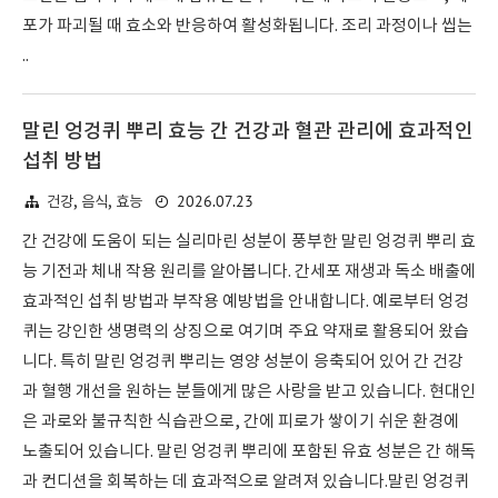
포가 파괴될 때 효소와 반응하여 활성화됩니다. 조리 과정이나 씹는
..
말린 엉겅퀴 뿌리 효능 간 건강과 혈관 관리에 효과적인
섭취 방법
2026.07.23
건강, 음식, 효능
간 건강에 도움이 되는 실리마린 성분이 풍부한 말린 엉겅퀴 뿌리 효
능 기전과 체내 작용 원리를 알아봅니다. 간세포 재생과 독소 배출에
효과적인 섭취 방법과 부작용 예방법을 안내합니다. 예로부터 엉겅
퀴는 강인한 생명력의 상징으로 여기며 주요 약재로 활용되어 왔습
니다. 특히 말린 엉겅퀴 뿌리는 영양 성분이 응축되어 있어 간 건강
과 혈행 개선을 원하는 분들에게 많은 사랑을 받고 있습니다. 현대인
은 과로와 불규칙한 식습관으로, 간에 피로가 쌓이기 쉬운 환경에
노출되어 있습니다. 말린 엉겅퀴 뿌리에 포함된 유효 성분은 간 해독
과 컨디션을 회복하는 데 효과적으로 알려져 있습니다.말린 엉겅퀴