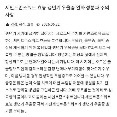
세인트존스워트 효능 갱년기 우울증 완화 성분과 주의
사항
2026.06.22
건강, 음식, 효능
갱년기 시기에 급격히 떨어지는 세로토닌 수치를 자연스럽게 조절
하는 세인트존스워트 효능을 분석합니다. 우울감, 불면증, 불안 증
상을 개선하기 위한 복용법과 갱년기 우울증을 보다 효과적으로 극
복할 수 있는 방법을 담았습니다. 갱년기는 여성의 삶에서 신체적,
정신적으로 큰 변화가 일어나는 시기입니다. 이 시기에는 호르몬 불
균형으로 인해 갑작스러운 감정 변화나 무기력함이 찾아오기 쉬우
며, 이를 방치할 경우 만성적인 우울증으로 이어질 수 있습니다. 우
울증은 많은 분이 약물 치료에 대한 부담감 때문에 병원을 찾기 전
스스로 관리할 방법을 고민하곤 합니다. 이때 주목받는 것이 바로 성
요한의 풀이라고도 불리는 세인트존스워트입니다.세인트존스워트
효능 갱년기 우울증 극복 기전세인트존스워트가 갱년기 우울증 효
과를 보이는 ..