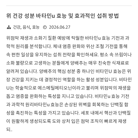
위 건강 성분 바타민u 효능 및 효과적인 섭취 방법
2026.06.27
건강, 음식, 효능
위점막 재생과 소화기 질환 예방에 탁월한 바타민u 효능 기전과 과
학적 원리를 분석합니다. 체내 염증 완화와 위산 조절 기전을 통해
속 편한 일상을 유지하는 섭취 전략을 확인하세요. 평소 속 쓰림이나
소화 불량으로 고생하는 분들에게 양배추는 매우 친숙한 식재료로
알려져 있습니다. 양배추의 핵심 성분 중 하나인 비타민U 효능은 위
장 건강을 지키는 데 결정적인 역할을 하는 활성 성분입니다. 비타민
U는 학술적으로 에스메틸메티오닌이라고 불리며 위점막의 재생을
돕고 염증을 완화하는 특성을 지니고 있습니다. 비타민u 효능 기전
과 과학적 원리바타민u 효능은 손상된 위벽을 회복하는 단백질 합
성을 촉진하는 특성을 가지고 있습니다. 세포 내에서 핵산과 단백질
이 원활하게 생성되도록 도와 상처 입은 점막 조직이 빠르게 재생
되..