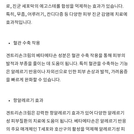
로, 진균 세포막의 에고스테롤 합성을 억제하는 효과가 있습니다.
특히, 무좀, 어루러기, 칸디다증 등 다양한 피부 진균 감염에 치료에
효과적입니다.
혈관 수축 작용
겐트리손크림의 베타메타손 성분은 혈관 수축 작용을 통해 피부의
발적과 부종을 줄이는 데 도움이 됩니다. 특히 혈관을 수축하는 기능
은 알레르기 반응이나 자외선으로 인한 피부 손상과 발적, 가려움증
을 빠르게 완화할 수 있습니다.
항알레르기 효과
겐트리손크림은 강력한 항알레르기 효과가 있어 다양한 알레르기
성 피부질환의 치료에 도움이 됩니다. 베타메타손은 알레르기 반응
의 주요 매개체인 T세포와 호산구의 활성을 억제해 알레르기성 피