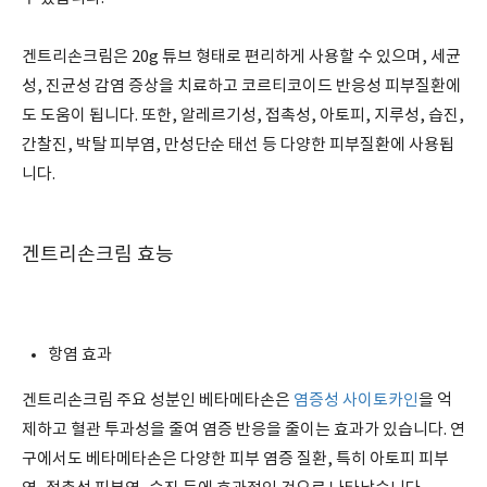
겐트리손크림은 20g 튜브 형태로 편리하게 사용할 수 있으며, 세균
성, 진균성 감염 증상을 치료하고 코르티코이드 반응성 피부질환에
도 도움이 됩니다. 또한, 알레르기성, 접촉성, 아토피, 지루성, 습진,
간찰진, 박탈 피부염, 만성단순 태선 등 다양한 피부질환에 사용됩
니다.
겐트리손크림 효능
항염 효과
겐트리손크림 주요 성분인 베타메타손은
염증성 사이토카인
을 억
제하고 혈관 투과성을 줄여 염증 반응을 줄이는 효과가 있습니다. 연
구에서도 베타메타손은 다양한 피부 염증 질환, 특히 아토피 피부