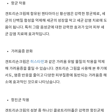
항균 작용
겐트리손크림에 함유된 젠타마이신 황산염은 강력한 항균제로, 세
균의 단백질 합성을 억제해 세균의 성장을 막고 세균 감염 치료에 도
움이 됩니다. 특히 그람 음성균에 대한 강력한 효과가 있어 피부 세
균 감염 치료에 효과적입니다.
가려움증 완화
겐트리손크림은
히스타민
과 같은 가려움 유발 물질의 작용을 억제
해 가려움증을 줄일 수 있습니다. 겐트리손 그림을 사용해 본 후기에
서도, 염증 반응을 줄이고 다양한 피부질환에 동반되는 가려움증 해
소에 효과적인 것으로 나타났습니다.
항진균 작용
겐트리손크림의 성분 중 하나인 클로트리마졸은 강력한 항진균제