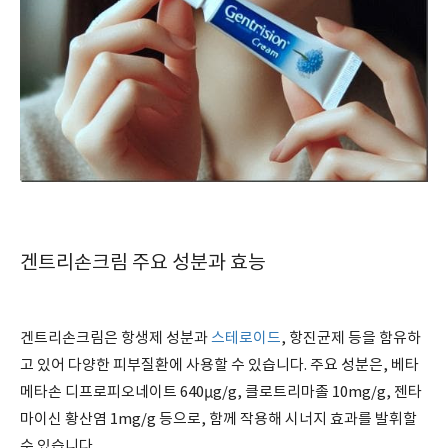
겐트리손크림 주요 성분과 효능
겐트리손크림은 항생제 성분과
스테로이드
, 항진균제 등을 함유하
고 있어 다양한 피부질환에 사용할 수 있습니다. 주요 성분은, 베타
메타손 디프로피오네이트 640μg/g, 클로트리마졸 10mg/g, 젠타
마이신 황산염 1mg/g 등으로, 함께 작용해 시너지 효과를 발휘할
수 있습니다.