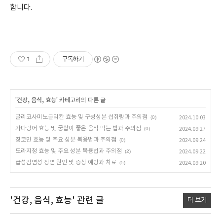
합니다.
1
구독하기
'
건강, 음식, 효능
' 카테고리의 다른 글
글리코사미노글리칸 효능 및 구성성분 섭취량과 주의점
(0)
2024.10.03
가다랑어 효능 및 궁합이 좋은 음식 먹는 법과 주의점
(0)
2024.09.27
징코민 효능 및 주요 성분 복용법과 주의점
(0)
2024.09.24
도라지청 효능 및 주요 성분 복용법과 주의점
(2)
2024.09.22
급성감염성 장염 원인 및 증상 예방과 치료
(5)
2024.09.20
'건강, 음식, 효능'
관련 글
더 보기