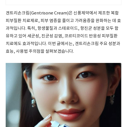
장경험
겐트리손크림(Gentrisone Cream)은 신풍제약에서 제조한 복합
피부질환 치료제로, 피부 염증을 줄이고 가려움증을 완화하는 데 효
과적입니다. 특히, 항생물질과 스테로이드, 항진균 성분을 모두 함
유하고 있어 세균성, 진균성 감염, 코르티코이드 반응성 피부질환
치료에도 효과적입니다. 이번 글에서는, 겐트리손크림 주요 성분과
효능, 사용법 주의점을 살펴보겠습니다.