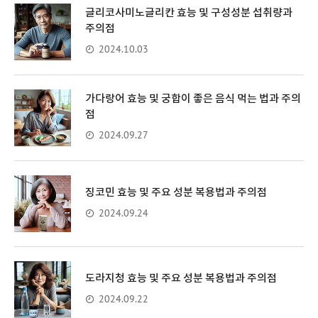
글리코사미노글리칸 효능 및 구성성분 섭취량과
주의점
2024.10.03
가다랑어 효능 및 궁합이 좋은 음식 먹는 법과 주의
점
2024.09.27
징코민 효능 및 주요 성분 복용법과 주의점
2024.09.24
도라지청 효능 및 주요 성분 복용법과 주의점
2024.09.22