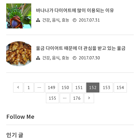
바나나가 다이어트에 많이 이용되는 이유
2017.07.31
건강, 음식, 효능
울금 다이어트 때문에 더 관심을 받고 있는 울금
2017.07.30
건강, 음식, 효능
1
···
149
150
151
152
153
154
155
···
176
Follow Me
인기 글