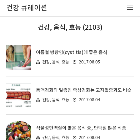
건강 큐레이션
건강, 음식, 효능 (2103)
여름철 방광염(cystitis)에 좋은 음식
2017.08.05
건강, 음식, 효능
동맥경화의 일종인 죽상경화는 고지혈증과도 비슷
2017.08.04
건강, 음식, 효능
식물성단백질이 많은 음식 중, 단백질 많은 식품
2017.08.04
건강, 음식, 효능