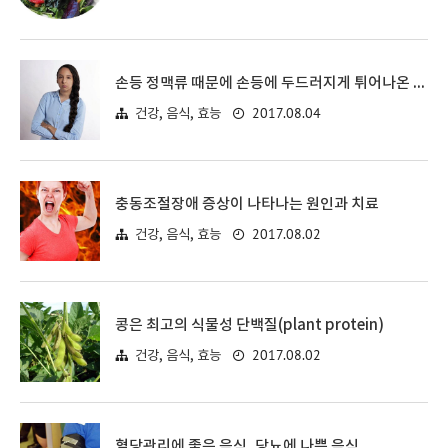
손등 정맥류 때문에 손등에 두드러지게 튀어나온 힘줄
2017.08.04
건강, 음식, 효능
충동조절장애 증상이 나타나는 원인과 치료
2017.08.02
건강, 음식, 효능
콩은 최고의 식물성 단백질(plant protein)
2017.08.02
건강, 음식, 효능
혈당관리에 좋은 음식, 당뇨에 나쁜 음식